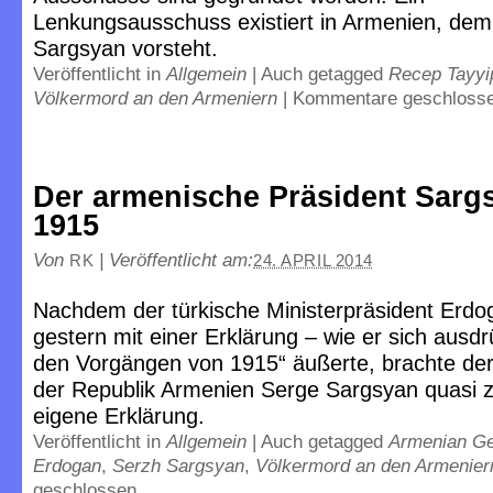
Lenkungsausschuss existiert in Armenien, dem
Sargsyan vorsteht.
Veröffentlicht in
Allgemein
|
Auch getagged
Recep Tayyi
Völkermord an den Armeniern
|
Kommentare geschloss
Der armenische Präsident Sarg
1915
Von
|
Veröffentlicht am:
RK
24. APRIL 2014
Nachdem der türkische Ministerpräsident Erdo
gestern mit einer Erklärung – wie er sich ausdr
den Vorgängen von 1915“ äußerte, brachte der
der Republik Armenien Serge Sargsyan quasi ze
eigene Erklärung.
Veröffentlicht in
Allgemein
|
Auch getagged
Armenian G
Erdogan
,
Serzh Sargsyan
,
Völkermord an den Armenier
geschlossen