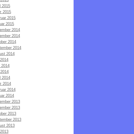
l 2015
z 2015
ruar 2015
uar 2015
ember 2014
ember 2014
ober 2014
tember 2014
ust 2014
 2014
i 2014
 2014
l 2014
z 2014
ruar 2014
uar 2014
ember 2013
ember 2013
ober 2013
tember 2013
ust 2013
 2013