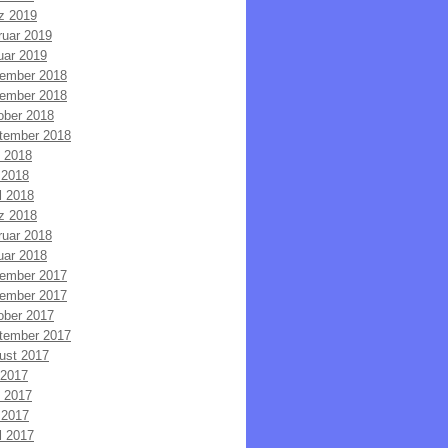
z 2019
ruar 2019
uar 2019
ember 2018
ember 2018
ober 2018
tember 2018
i 2018
 2018
l 2018
z 2018
ruar 2018
uar 2018
ember 2017
ember 2017
ober 2017
tember 2017
ust 2017
 2017
i 2017
 2017
l 2017