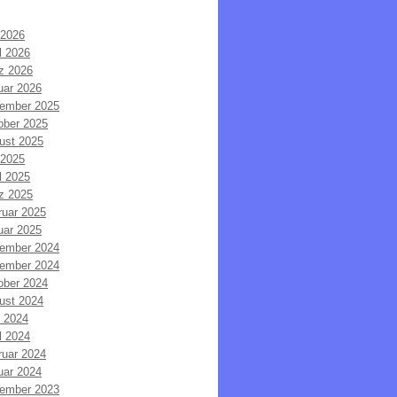
 2026
l 2026
z 2026
uar 2026
ember 2025
ober 2025
ust 2025
 2025
l 2025
z 2025
ruar 2025
uar 2025
ember 2024
ember 2024
ober 2024
ust 2024
i 2024
l 2024
ruar 2024
uar 2024
ember 2023