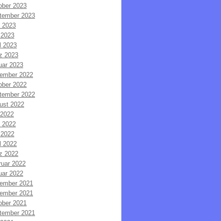
ober 2023
tember 2023
i 2023
 2023
l 2023
z 2023
uar 2023
ember 2022
ober 2022
tember 2022
ust 2022
 2022
i 2022
 2022
l 2022
z 2022
ruar 2022
uar 2022
ember 2021
ember 2021
ober 2021
tember 2021