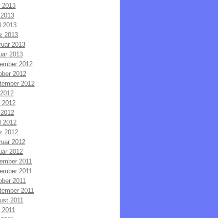
i 2013
 2013
l 2013
z 2013
ruar 2013
uar 2013
ember 2012
ober 2012
tember 2012
 2012
i 2012
 2012
l 2012
z 2012
ruar 2012
uar 2012
ember 2011
ember 2011
ober 2011
tember 2011
ust 2011
i 2011