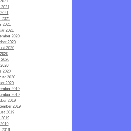
 2021
i 2021
 2021
l 2021
z 2021
uar 2021
ember 2020
ober 2020
ust 2020
 2020
i 2020
 2020
z 2020
ruar 2020
uar 2020
ember 2019
ember 2019
ober 2019
tember 2019
ust 2019
i 2019
 2019
l 2019