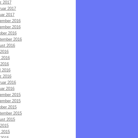
z 2017
ruar 2017
uar 2017
ember 2016
ember 2016
ober 2016
tember 2016
ust 2016
 2016
i 2016
 2016
l 2016
z 2016
ruar 2016
uar 2016
ember 2015
ember 2015
ober 2015
tember 2015
ust 2015
 2015
i 2015
 2015