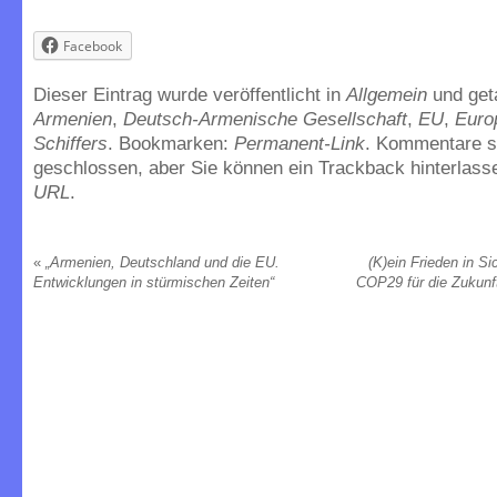
Facebook
Dieser Eintrag wurde veröffentlicht in
Allgemein
und get
Armenien
,
Deutsch-Armenische Gesellschaft
,
EU
,
Euro
Schiffers
. Bookmarken:
Permanent-Link
. Kommentare s
geschlossen, aber Sie können ein Trackback hinterlass
URL
.
«
„Armenien, Deutschland und die EU.
(K)ein Frieden in S
Entwicklungen in stürmischen Zeiten“
COP29 für die Zukun