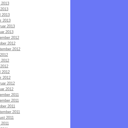
i 2013
 2013
l 2013
z 2013
ruar 2013
uar 2013
ember 2012
ober 2012
tember 2012
 2012
i 2012
 2012
l 2012
z 2012
ruar 2012
uar 2012
ember 2011
ember 2011
ober 2011
tember 2011
ust 2011
i 2011