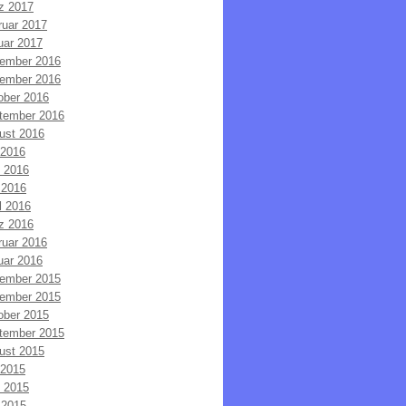
z 2017
ruar 2017
uar 2017
ember 2016
ember 2016
ober 2016
tember 2016
ust 2016
 2016
i 2016
 2016
l 2016
z 2016
ruar 2016
uar 2016
ember 2015
ember 2015
ober 2015
tember 2015
ust 2015
 2015
i 2015
 2015