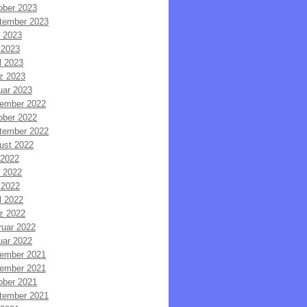
ober 2023
tember 2023
i 2023
 2023
l 2023
z 2023
uar 2023
ember 2022
ober 2022
tember 2022
ust 2022
 2022
i 2022
 2022
l 2022
z 2022
ruar 2022
uar 2022
ember 2021
ember 2021
ober 2021
tember 2021