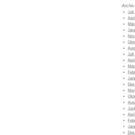
Archiv
Juli
Apri
Mär
Jan
Nov
Okt
Aug
Juli
Apri
Mär
Feb
Jan
Dez
Nov
Okt
Aug
Jun
Apri
Feb
Jan
Dez