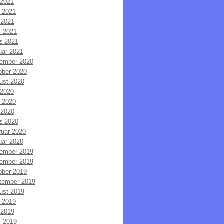
 2021
i 2021
 2021
l 2021
z 2021
uar 2021
ember 2020
ober 2020
ust 2020
 2020
i 2020
 2020
z 2020
ruar 2020
uar 2020
ember 2019
ember 2019
ober 2019
tember 2019
ust 2019
i 2019
 2019
l 2019