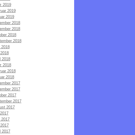
z 2019
ruar 2019
uar 2019
ember 2018
ember 2018
ober 2018
tember 2018
i 2018
 2018
l 2018
z 2018
ruar 2018
uar 2018
ember 2017
ember 2017
ober 2017
tember 2017
ust 2017
 2017
i 2017
 2017
l 2017