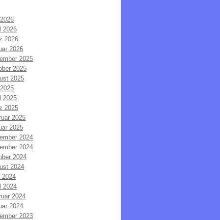
 2026
l 2026
z 2026
uar 2026
ember 2025
ober 2025
ust 2025
 2025
l 2025
z 2025
ruar 2025
uar 2025
ember 2024
ember 2024
ober 2024
ust 2024
i 2024
l 2024
ruar 2024
uar 2024
ember 2023