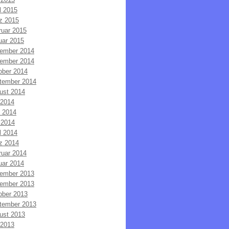
l 2015
z 2015
ruar 2015
uar 2015
ember 2014
ember 2014
ober 2014
tember 2014
ust 2014
 2014
i 2014
 2014
l 2014
z 2014
ruar 2014
uar 2014
ember 2013
ember 2013
ober 2013
tember 2013
ust 2013
 2013