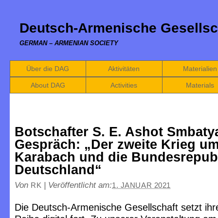
Deutsch-Armenische Gesellsc
GERMAN – ARMENIAN SOCIETY
Über die DAG
Aktivitäten
Materialien
About DAG
Activities
Materials
Botschafter S. E. Ashot Smbaty
Gespräch: „Der zweite Krieg um
Karabach und die Bundesrepub
Deutschland“
Von
|
Veröffentlicht am:
RK
1. JANUAR 2021
Die Deutsch-Armenische Gesellschaft setzt ihre