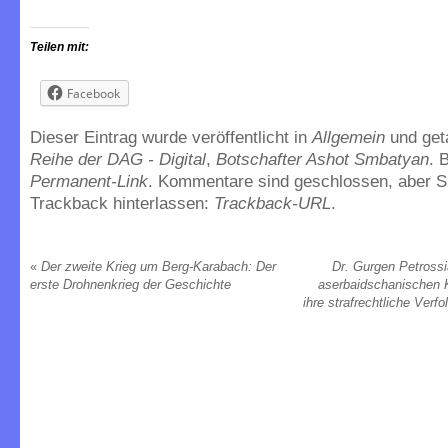
Teilen mit:
Facebook
Dieser Eintrag wurde veröffentlicht in
Allgemein
und ge
Reihe der DAG - Digital
,
Botschafter Ashot Smbatyan
. 
Permanent-Link
. Kommentare sind geschlossen, aber S
Trackback hinterlassen:
Trackback-URL
.
«
Der zweite Krieg um Berg-Karabach: Der
Dr. Gurgen Petrossi
erste Drohnenkrieg der Geschichte
aserbaidschanischen 
ihre strafrechtliche Verf