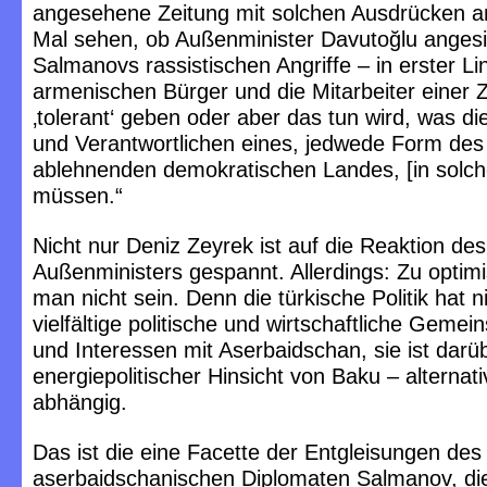
angesehene Zeitung mit solchen Ausdrücken an
Mal sehen, ob Außenminister Davutoğlu angesi
Salmanovs rassistischen Angriffe – in erster Li
armenischen Bürger und die Mitarbeiter einer Z
‚tolerant‘ geben oder aber das tun wird, was die
und Verantwortlichen eines, jedwede Form de
ablehnenden demokratischen Landes, [in solche
müssen.“
Nicht nur Deniz Zeyrek ist auf die Reaktion des
Außenministers gespannt. Allerdings: Zu optimis
man nicht sein. Denn die türkische Politik hat n
vielfältige politische und wirtschaftliche Geme
und Interessen mit Aserbaidschan, sie ist darü
energiepolitischer Hinsicht von Baku – alternati
abhängig.
Das ist die eine Facette der Entgleisungen des
aserbaidschanischen Diplomaten Salmanov, die