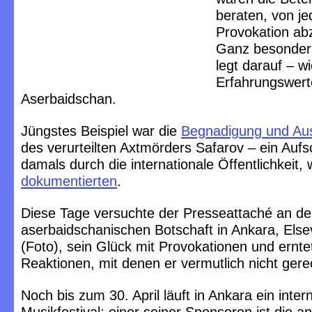
beraten, von j
Provokation ab
Ganz besonder
legt darauf – wi
Erfahrungswert
Aserbaidschan.
Jüngstes Beispiel war die
Begnadigung und Au
des verurteilten Axtmörders Safarov – ein Aufs
damals durch die internationale Öffentlichkeit, 
dokumentierten
.
Diese Tage versuchte der Presseattaché an de
aserbaidschanischen Botschaft in Ankara, Els
(Foto), sein Glück mit Provokationen und ernte
Reaktionen, mit denen er vermutlich nicht gere
Noch bis zum 30. April läuft in Ankara ein inter