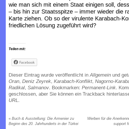
wie man sich mit einem Staat einigen soll, des
– bis hin zur Staatsspitze – immer wieder die r
Karte ziehen. Ob so der virulente Karabach-Kon
friedlichen Lösung zugeführt wird?
Teilen mit:
Facebook
Dieser Eintrag wurde veröffentlicht in
Allgemein
und ge
Oran
,
Deniz Zeyrek
,
Karabach-Konflikt
,
Nagorno-Karaba
Radikal
,
Salmanov
. Bookmarken:
Permanent-Link
. Kom
geschlossen, aber Sie können ein Trackback hinterlass
URL
.
«
Buch & Ausstellung: Die Armenier zu
Werben für die Anerken
Beginn des 20. Jahrhunderts in der Türkei
support f