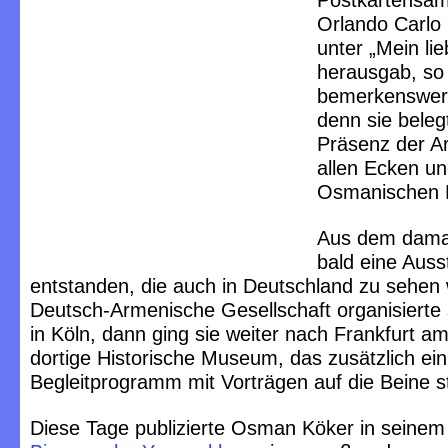
Postkartensa
Orlando Carlo
unter „Mein li
herausgab, so
bemerkenswert
denn sie beleg
Präsenz der Ar
allen Ecken u
Osmanischen 
Aus dem damal
bald eine Auss
entstanden, die auch in Deutschland zu sehen 
Deutsch-Armenische Gesellschaft organisierte 
in Köln, dann ging sie weiter nach Frankfurt am
dortige Historische Museum, das zusätzlich ein
Begleitprogramm mit Vorträgen auf die Beine st
Diese Tage publizierte Osman Köker in seinem