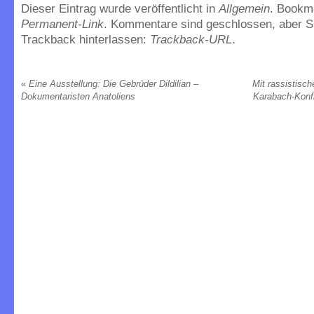
Dieser Eintrag wurde veröffentlicht in
Allgemein
. Bookm
Permanent-Link
. Kommentare sind geschlossen, aber S
Trackback hinterlassen:
Trackback-URL
.
«
Eine Ausstellung: Die Gebrüder Dildilian –
Mit rassistisc
Dokumentaristen Anatoliens
Karabach-Konfli