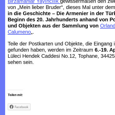
Birzamanlar Yayıncılık
gewissermaßen den zwe
von „Mein lieber Bruder“, dieses Mal unter dem 
in die Geschichte – Die Armenier in der Tür
Beginn des 20. Jahrhunderts anhand von P
und Objekten aus der Sammlung von
Orland
Calumeno
„.
Teile der Postkarten und Objekte, die Eingang 
gefunden haben, werden im Zeitraum
6.-19. Ap
Lüleci Hendek Caddesi No.12, Tophane, 34425 
sehen sein.
Teilen mit:
Facebook