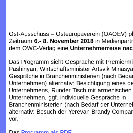
Ost-Ausschuss – Osteuropaverein (OAOEV) pl
Zeitraum
6.- 8. November 2018
in Medienpartn
dem OWC-Verlag eine
Unternehmerreise na
Das Programm sieht Gespräche mit Premiermin
Pashinyan, Wirtschaftsminister Artsvik Minasyan
Gespräche in Branchenministerien (nach Bedar
Unternehmen) alternativ: Besichtigung eines d
Unternehmens, Runder Tisch
mit armenischen
Unternehmen, ggf. individuelle Gespräche in
Branchenministerien (nach Bedarf der Untern
alternativ: Besuch der Yerevan Brandy Compan
vor.
Das
Programm als PDF
.