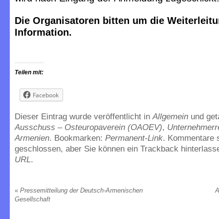
Die Organisatoren bitten um die Weiterleitu
Information.
Teilen mit:
Facebook
Dieser Eintrag wurde veröffentlicht in
Allgemein
und ge
Ausschuss – Osteuropaverein (OAOEV)
,
Unternehmerr
Armenien
. Bookmarken:
Permanent-Link
. Kommentare 
geschlossen, aber Sie können ein Trackback hinterlass
URL
.
«
Pressemitteilung der Deutsch-Armenischen
A
Gesellschaft