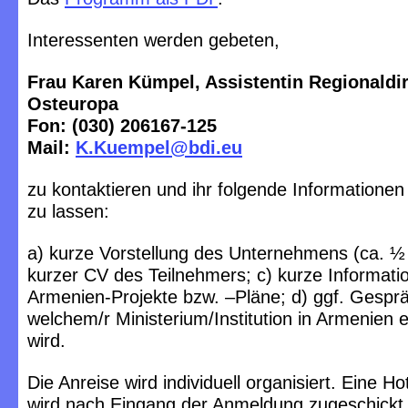
Interessenten werden gebeten,
Frau Karen Kümpel, Assistentin Regionaldi
Osteuropa
Fon: (030) 206167-125
Mail:
K.Kuempel@bdi.eu
zu kontaktieren und ihr folgende Information
zu lassen:
a) kurze Vorstellung des Unternehmens (ca. ½ 
kurzer CV des Teilnehmers; c) kurze Informati
Armenien-Projekte bzw. –Pläne; d) ggf. Gespr
welchem/r Ministerium/Institution in Armenien 
wird.
Die Anreise wird individuell organisiert. Eine 
wird nach Eingang der Anmeldung zugeschickt