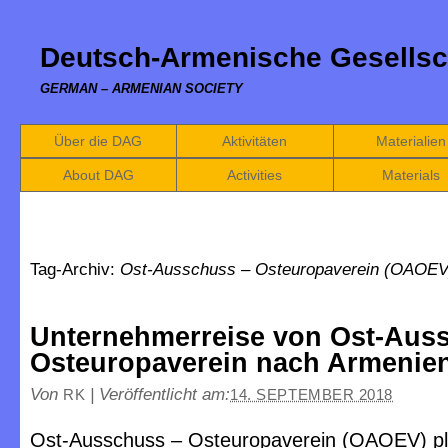
Deutsch-Armenische Gesellsc
GERMAN – ARMENIAN SOCIETY
Über die DAG
Aktivitäten
Materialien
About DAG
Activities
Materials
Tag-Archiv:
Ost-Ausschuss – Osteuropaverein (OAOEV
Unternehmerreise von Ost-Aus
Osteuropaverein nach Armenie
Von
|
Veröffentlicht am:
RK
14. SEPTEMBER 2018
Ost-Ausschuss – Osteuropaverein (OAOEV) pl