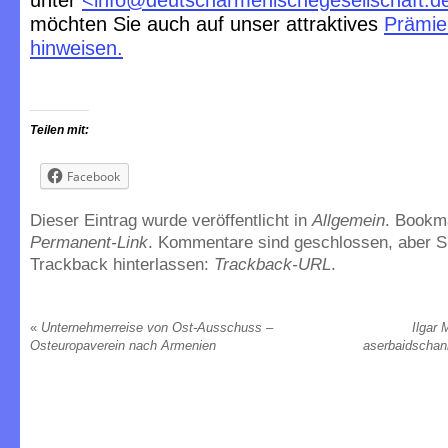
unter
<
info@deutscharmenischegesellschaft.d
möchten Sie auch auf unser attraktives
Prämie
hinweisen.
Teilen mit:
Facebook
Dieser Eintrag wurde veröffentlicht in
Allgemein
. Bookm
Permanent-Link
. Kommentare sind geschlossen, aber S
Trackback hinterlassen:
Trackback-URL
.
«
Unternehmerreise von Ost-Ausschuss –
Ilgar
Osteuropaverein nach Armenien
aserbaidschani