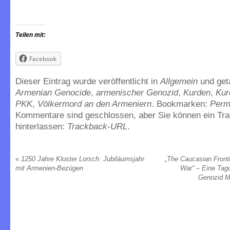
Teilen mit:
Facebook
Dieser Eintrag wurde veröffentlicht in
Allgemein
und ge
Armenian Genocide
,
armenischer Genozid
,
Kurden
,
Kur
PKK
,
Völkermord an den Armeniern
. Bookmarken:
Perm
Kommentare sind geschlossen, aber Sie können ein Tr
hinterlassen:
Trackback-URL
.
«
1250 Jahre Kloster Lorsch: Jubiläumsjahr
„The Caucasian Frontl
mit Armenien-Bezügen
War“ – Eine Tag
Genozid M