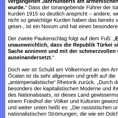
vergangenen Jahrhunderts am armenischen
wurde.
“ Dass der tonangebende Führer der tü
Kurden 1915 so deutlich anspricht – andere, 
nicht so gewichtige Kurden haben das bereits 
getan-, ist ein Novum und hat einen besondere
Der zweite Paukenschlag folgt auf dem Fuß: „
E
unausweichlich, dass die Republik Türkei s
Sache annimmt und mit der schmerzvollen
auseinandersetzt.
“
Doch wer ist Schuld am Völkermord an den Ar
Öcalan ist da sehr allgemein und greift auf die
„antiimperialistische“ Rhetorik zurück. „Durch d
besonders der kapitalistischen Moderne und ih
des Nationalstaats, ist dieses Land gewisserm
einem Friedhof der Völker und Kulturen geword
und weiter unten heißt es: „Die rassistischen u
nationalistischen Strömungen, die wie ein Dolc