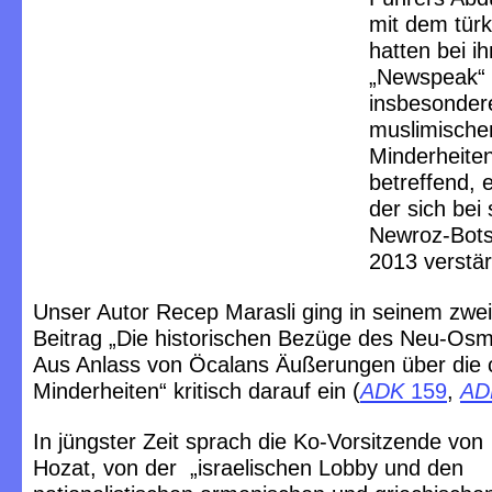
mit dem türk
hatten bei i
„Newspeak“ 
insbesondere
muslimische
Minderheiten
betreffend, 
der sich bei 
Newroz-Bots
2013 verstär
Unser Autor Recep Marasli ging in seinem zweit
Beitrag „Die historischen Bezüge des Neu-Os
Aus Anlass von Öcalans Äußerungen über die c
Minderheiten“ kritisch darauf ein (
ADK
159
,
AD
In jüngster Zeit sprach die Ko-Vorsitzende vo
Hozat, von der „israelischen Lobby und den