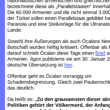
nationalistischen armenischen und griechische
bezeichnete diese als „Parallelstaaten“ innerhal
Die 60.000 Armenier und die nicht einmal 3.00
der Türkei sollen einen Parallelstaat gebildet h
Paranoia und eine Steilvorlage für die Ultranati
Lande.
Sowohl ihre Äußerungen als auch Öcalans Ne
Botschaft wurden heftig kritisiert. Offenbar als
darauf schrieb Öcalan diese Tage einen
Brief
a
Armenier,
Agos
publizierte sie am 30. Januar 
deutsche Übersetzung ist
hier
.
Offenbar geht es Öcalan vorrangig um
Schadensbegrenzung. Gleich zwei Paukensch
das deutlich.
Da heißt es: „
Zu den grausamsten dieser ab
Politiken gehört der Völkermord, der Anfan