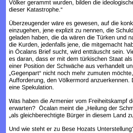
Völker gerammt wurden, bilden die ideologische
dieser Katastrophe.“
Überzeugender wäre es gewesen, auf die kon
einzugehen, jene explizit zu nennen, die Schuld
geladen haben, die da wären die Türken und na
die Kurden, jedenfalls jene, die mitgemacht h
in Öcalans Brief sucht, wird enttäuscht sein. Viel
es daran, dass er mit dem türkischen Staat als
einer Position der Schwäche aus verhandelt u
„Gegenpart“ nicht noch mehr zumuten möchte, 
Aufforderung, den Völkermord anzuerkennen. Da
eine Spekulation.
Was haben die Armenier vom Freiheitskampf d
erwarten? Öcalan meint die „Heilung der Sch
„als gleichberechtigte Bürger in diesem Land zu
Und wie steht er zu Bese Hozats Unterstellung?