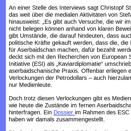
An einer Stelle des Interviews sagt Christopf S
das weit über die medialen Aktivitäten von Ste
hinausweist: „Es gibt auch Versuche, die wir i
nicht belegen können anhand von klaren Bewei
gibt Umstände, die darauf hindeuten, dass auc
politische Kräfte gekauft werden, dass die, die
für Aserbaidschan machen, dafür bezahlt werd
deckt sich mit den Recherchen von European St
Initiative (ESI) als „Kaviardiplomatie“ umschri
aserbaidschanische Praxis. Offenbar erliegen e
Verlockungen der Petrodollars – auch hierzula
nur Medienleute.
Doch trotz diesen Verlockungen gibt es Medien
wie heute die Zustände im fernen Aserbaidscha
hinterfragen. Ein
Dossier
im Rahmen des ESC 
haben wir damals zusammengestellt.