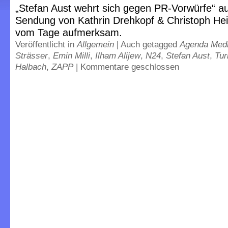
„Stefan Aust wehrt sich gegen PR-Vorwürfe“ au
Sendung von Kathrin Drehkopf & Christoph H
vom Tage aufmerksam.
Veröffentlicht in
Allgemein
|
Auch getagged
Agenda Med
Strässer
,
Emin Milli
,
Ilham Alijew
,
N24
,
Stefan Aust
,
Tur
Halbach
,
ZAPP
|
Kommentare geschlossen