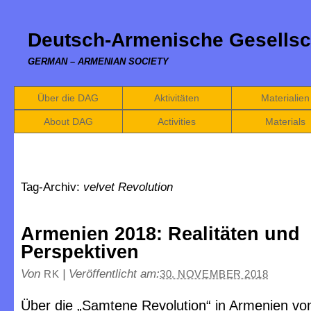
Deutsch-Armenische Gesellsc
GERMAN – ARMENIAN SOCIETY
Über die DAG
Aktivitäten
Materialien
About DAG
Activities
Materials
Tag-Archiv:
velvet Revolution
Armenien 2018: Realitäten und
Perspektiven
Von
|
Veröffentlicht am:
RK
30. NOVEMBER 2018
Über die „Samtene Revolution“ in Armenien vo