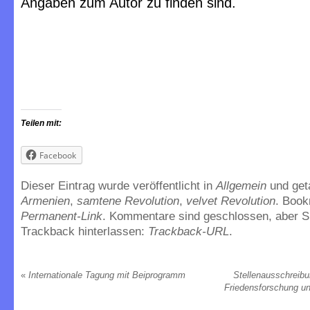
Angaben zum Autor zu finden sind.
Teilen mit:
Facebook
Dieser Eintrag wurde veröffentlicht in
Allgemein
und ge
Armenien
,
samtene Revolution
,
velvet Revolution
. Boo
Permanent-Link
. Kommentare sind geschlossen, aber S
Trackback hinterlassen:
Trackback-URL
.
«
Internationale Tagung mit Beiprogramm
Stellenausschreibun
Friedensforschung un