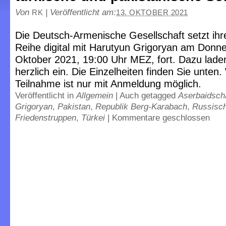
Von
|
Veröffentlicht am:
RK
13. OKTOBER 2021
Die Deutsch-Armenische Gesellschaft setzt ihre
Reihe digital mit Harutyun Grigoryan am Donne
Oktober 2021, 19:00 Uhr MEZ, fort. Dazu laden
herzlich ein. Die Einzelheiten finden Sie unten.
Teilnahme ist nur mit Anmeldung möglich.
Veröffentlicht in
Allgemein
|
Auch getagged
Aserbaidsch
Grigoryan
,
Pakistan
,
Republik Berg-Karabach
,
Russisc
Friedenstruppen
,
Türkei
|
Kommentare geschlossen