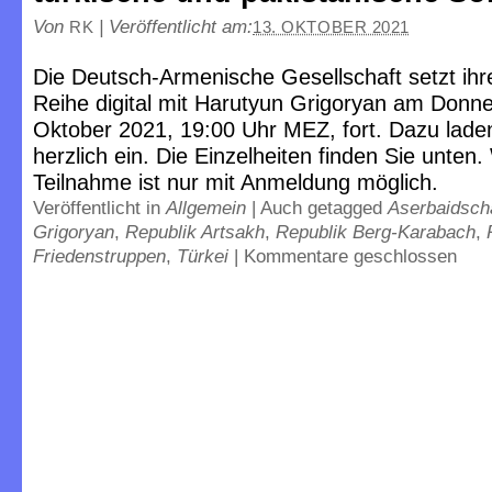
Von
|
Veröffentlicht am:
RK
13. OKTOBER 2021
Die Deutsch-Armenische Gesellschaft setzt ihre
Reihe digital mit Harutyun Grigoryan am Donne
Oktober 2021, 19:00 Uhr MEZ, fort. Dazu laden
herzlich ein. Die Einzelheiten finden Sie unten.
Teilnahme ist nur mit Anmeldung möglich.
Veröffentlicht in
Allgemein
|
Auch getagged
Aserbaidsch
Grigoryan
,
Republik Artsakh
,
Republik Berg-Karabach
,
Friedenstruppen
,
Türkei
|
Kommentare geschlossen