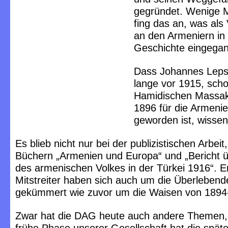
gegründet. Wenige 
fing das an, was als
an den Armeniern in 
Geschichte eingegan
Dass Johannes Leps
lange vor 1915, scho
Hamidischen Massak
1896 für die Armenier
geworden ist, wissen
Es blieb nicht nur bei der publizistischen Arbeit
Büchern „Armenien und Europa“ und „Bericht ü
des armenischen Volkes in der Türkei 1916“. E
Mitstreiter haben sich auch um die Überleben
gekümmert wie zuvor um die Waisen von 1894
Zwar hat die DAG heute auch andere Themen, 