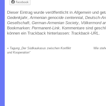
Facebook
Dieser Eintrag wurde veröffentlicht in
Allgemein
und ge
Gedenkjahr
,
Armenian genocide centennial
,
Deutsch-Ar
Gesellschaft
,
German-Armenian Society
,
Völkermord a
Bookmarken:
Permanent-Link
. Kommentare sind geschl
können ein Trackback hinterlassen:
Trackback-URL
.
«
Tagung „Der Südkaukasus zwischen Konflikt
Wie ste
und Kooperation“