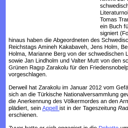
schwedisc
Literaturno
Tomas Tra
ein Buch f
signiert (F
hinaus haben die Abgeordneten des Schwedis
Reichstags Amineh Kakabaveh, Jens Holm, Ben
Holma, Marianne Berg von der schwedischen L
sowie Jan Lindholm und Valter Mutt von den 
Grünen Ragıp Zarakolu für den Friedensnobelp
vorgeschlagen.
Derweil hat Zarakolu im Januar 2012 vom Gef
sich an die Türkische Nationalversammlung ge
die Anerkennung des Völkermordes an den Ar
plädiert, sein
Appell
ist in der Tageszeitung
Rad
erschienen.