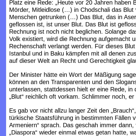
Platz eine Rede: „Heute vor 20 Jahren haben Bl
Mörder, Mitleidlose (…) in Chodschali das Blut
Menschen getrunken (…) Das Blut, das in Ase
geflossen ist, ist unser Blut. Das Blut ist geflo
Rechnung ist noch nicht beglichen. Solange da
Volk existiert, wird die Rechnung aufgemacht 
Rechenschaft verlangt werden. Für dieses Blut
Istanbul und in Baku kämpfen mit all denen z
auf dieser Welt an Recht und Gerechtigkeit gla
Der Minister hätte ein Wort der Mäßigung sagen
können an den Transparenten und den Slogans
unterlassen, stattdessen hielt er eine Rede, in
„Blut“ reichlich oft vorkam. Schlimmer noch, er h
Es gab vor nicht allzu langer Zeit den „Brauch“
türkische Staatsführung in bestimmten Fällen 
Armeniern“ sprach. Das geschah immer dann,
„Diaspora“ wieder einmal etwas getan hatte, w