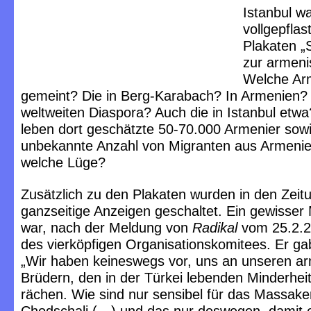
Istanbul w
vollgepflas
Plakaten „
zur armeni
Welche Ar
gemeint? Die in Berg-Karabach? In Armenien? 
weltweiten Diaspora? Auch die in Istanbul etw
leben dort geschätzte 50-70.000 Armenier sowi
unbekannte Anzahl von Migranten aus Armeni
welche Lüge?
Zusätzlich zu den Plakaten wurden in den Zeit
ganzseitige Anzeigen geschaltet. Ein gewisser
war, nach der Meldung von
Radikal
vom 25.2.20
des vierköpfigen Organisationskomitees. Er gab
„Wir haben keineswegs vor, uns an unseren a
Brüdern, den in der Türkei lebenden Minderhei
rächen. Wie sind nur sensibel für das Massake