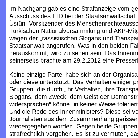
Im Nachgang gab es eine Strafanzeige vom g
Ausschuss des IHD bei der Staatsanwaltschaft
Üstün, Vorsitzender des Menschenrechteaussc
Türkischen Nationalversammlung und AKP-Mitgl
wegen der „rassistischen Slogans und Transpa
Staatsanwalt angerufen. Was in den beiden Fäl
herauskommt, wird zu sehen sein. Das Innenm
seinerseits brachte am 29.2.2012 eine Presser
Keine einzige Partei habe sich an der Organisat
oder diese unterstützt. Das Verhalten einiger 
Gruppen, die durch „ihr Verhalten, ihre Transp
Slogans, dem Zweck, dem Geist der Demonstr
widersprachen“ könne „in keiner Weise tolerier
Und die Rede des Innenministers? Diese sei v
Journalisten aus dem Zusammenhang gerisse
wiedergegeben worden. Gegen beide Gruppe
strafrechtlich vorgehen. Es ist zu vermuten, d