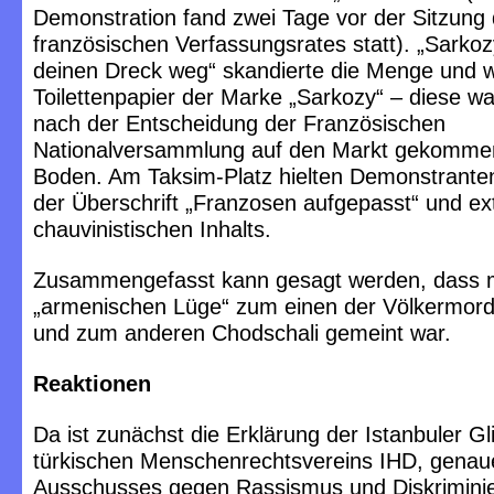
Demonstration fand zwei Tage vor der Sitzung
französischen Verfassungsrates statt). „Sarko
deinen Dreck weg“ skandierte die Menge und w
Toilettenpapier der Marke „Sarkozy“ – diese w
nach der Entscheidung der Französischen
Nationalversammlung auf den Markt gekommen
Boden. Am Taksim-Platz hielten Demonstranten
der Überschrift „Franzosen aufgepasst“ und e
chauvinistischen Inhalts.
Zusammengefasst kann gesagt werden, dass m
„armenischen Lüge“ zum einen der Völkermor
und zum anderen Chodschali gemeint war.
Reaktionen
Da ist zunächst die Erklärung der Istanbuler G
türkischen Menschenrechtsvereins IHD, genau
Ausschusses gegen Rassismus und Diskrimini