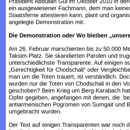
Präsident Abdullah Gül im Oktober 2010 in de
ein ausgewiesener Fachmann, dem man kein
Staatsferne attestieren kann, plant und organis
angelegte Demonstration mit.
Die Demonstration oder Wo bleiben „unser
Am 26. Februar marschierten bis zu 50.000 
Taksim-Platz. Sie skandierten Parolen und tru
unterschiedlichste Transparente. Auf einigen s
„Gerechtigkeit für Chodschali“ oder Vergleichb
man um die Toten trauert, ist verständlich. D
wurden nur die Toten von Chodschali in den V
geschoben? Beim Krieg um Berg-Karabach hat 
Opfer gegeben, angefangen mit denen, die be
antiarmenischen Pogromen von Sumgait und 
umgebracht wurden.
Der Text auf einigen Transparenten war noch d