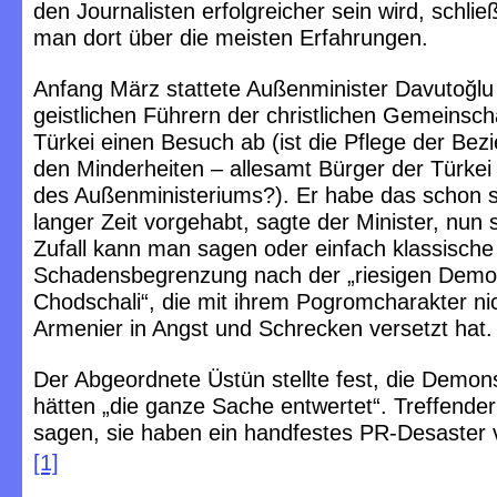
den Journalisten erfolgreicher sein wird, schließ
man dort über die meisten Erfahrungen.
Anfang März stattete Außenminister Davutoğlu
geistlichen Führern der christlichen Gemeinsch
Türkei einen Besuch ab (ist die Pflege der Be
den Minderheiten – allesamt Bürger der Türkei
des Außenministeriums?). Er habe das schon s
langer Zeit vorgehabt, sagte der Minister, nun s
Zufall kann man sagen oder einfach klassische
Schadensbegrenzung nach der „riesigen Demon
Chodschali“, die mit ihrem Pogromcharakter nic
Armenier in Angst und Schrecken versetzt hat.
Der Abgeordnete Üstün stellte fest, die Demon
hätten „die ganze Sache entwertet“. Treffende
sagen, sie haben ein handfestes PR-Desaster 
[1]