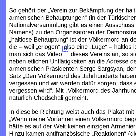
So gehört der „Verein zur Bekämpfung der halt
armenischen Behauptungen“ (in der Türkische
Nationalversammlung gibt es einen Ausschuss 
Namens) zu den Organisatoren der Demonstrat
„haltlose Behauptung“ ist der Völkermord an d
die – weil „erlogen“, also eine „Lüge“ – haltlos 
[3]
man sich das Video
dieses Vereins an, so s
neben etlichen Unflätigkeiten an die Adresse d
armenischen Präsidenten Serge Sargsyan, den
Satz „Den Völkermord des Jahrhunderts haben 
vergessen und wir werden dafür sorgen, dass e
vergessen wird“. Mit „Völkermord des Jahrhunde
natürlich Chodschali gemeint.
In dieselbe Richtung weist auch das Plakat mit 
„Wenn meine Vorfahren einen Völkermord beg
hätte es auf der Welt keinen einzigen Armenie
Hinzu kamen antifranzösische „Reaktionen“ (di