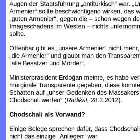
Augen der Staatsführung „antitürkisch“ war. „
Armenier“ sollte beschwichtigend wirken, das 
„guten Armenier“, gegen die – schon wegen d
Imageschadens im Westen – nichts unternom
sollte.
Offenbar gibt es „unsere Armenier“ nicht mehr,
„die Armenier“ und glaubt man den Transparent
„alle Besatzer und Mörder“.
Ministerpräsident Erdoğan meinte, es habe ver
marginale Transparente gegeben, diese könnte
Schatten auf „unser Gedenken des Massakers
Chodschali werfen“ (
Radikal
, 28.2.2012).
Chodschali als Vorwand?
Einige Belege sprechen dafür, dass Chodschali
nicht das einzige „Anliegen“ war.