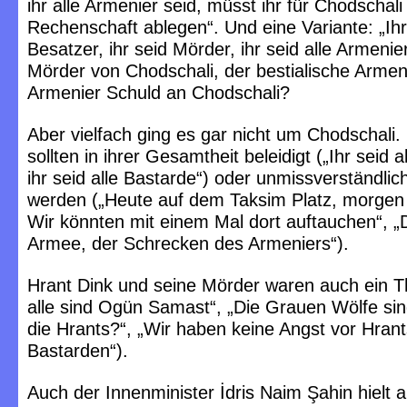
ihr alle Armenier seid, müsst ihr für Chodschali
Rechenschaft ablegen“. Und eine Variante: „Ihr
Besatzer, ihr seid Mörder, ihr seid alle Armenie
Mörder von Chodschali, der bestialische Armeni
Armenier Schuld an Chodschali?
Aber vielfach ging es gar nicht um Chodschali.
sollten in ihrer Gesamtheit beleidigt („Ihr seid a
ihr seid alle Bastarde“) oder unmissverständlic
werden („Heute auf dem Taksim Platz, morgen
Wir könnten mit einem Mal dort auftauchen“, „D
Armee, der Schrecken des Armeniers“).
Hrant Dink und seine Mörder waren auch ein 
alle sind Ogün Samast“, „Die Grauen Wölfe sin
die Hrants?“, „Wir haben keine Angst vor Hrant
Bastarden“).
Auch der Innenminister İdris Naim Şahin hielt