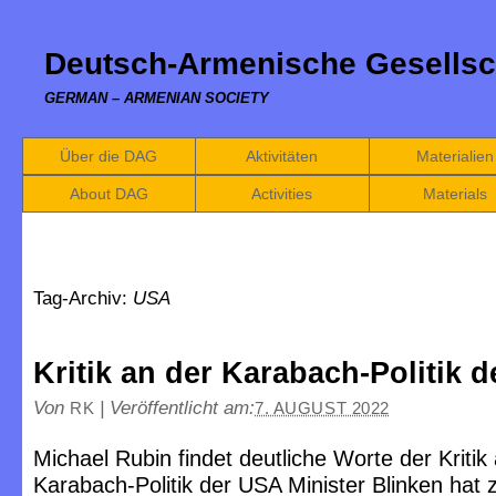
Deutsch-Armenische Gesellsc
GERMAN – ARMENIAN SOCIETY
Über die DAG
Aktivitäten
Materialien
About DAG
Activities
Materials
Tag-Archiv:
USA
Kritik an der Karabach-Politik 
Von
|
Veröffentlicht am:
RK
7. AUGUST 2022
Michael Rubin findet deutliche Worte der Kritik
Karabach-Politik der USA Minister Blinken ha