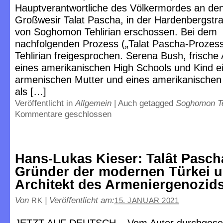
Hauptverantwortliche des Völkermordes an de
Großwesir Talat Pascha, in der Hardenbergstra
von Soghomon Tehlirian erschossen. Bei dem
nachfolgenden Prozess („Talat Pascha-Prozes
Tehlirian freigesprochen. Serena Bush, frische
eines amerikanischen High Schools und Kind e
armenischen Mutter und eines amerikanischen 
als […]
Veröffentlicht in
Allgemein
|
Auch getagged
Soghomon Te
Kommentare geschlossen
Hans-Lukas Kieser: Talât Pasch
Gründer der modernen Türkei 
Architekt des Armeniergenozid
Von
|
Veröffentlicht am:
RK
15. JANUAR 2021