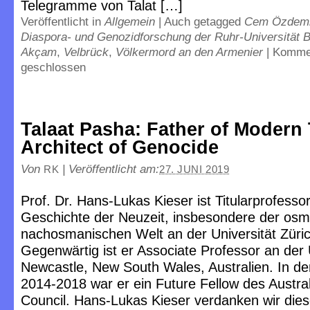
Telegramme von Talat […]
Veröffentlicht in
Allgemein
|
Auch getagged
Cem Özdemi
Diaspora- und Genozidforschung der Ruhr-Universität
Akçam
,
Velbrück
,
Völkermord an den Armenier
|
Komme
geschlossen
Talaat Pasha: Father of Modern 
Architect of Genocide
Von
|
Veröffentlicht am:
RK
27. JUNI 2019
Prof. Dr. Hans-Lukas Kieser ist Titularprofessor
Geschichte der Neuzeit, insbesondere der os
nachosmanischen Welt an der Universität Züric
Gegenwärtig ist er Associate Professor an der 
Newcastle, New South Wales, Australien. In d
2014-2018 war er ein Future Fellow des Austra
Council. Hans-Lukas Kieser verdanken wir die