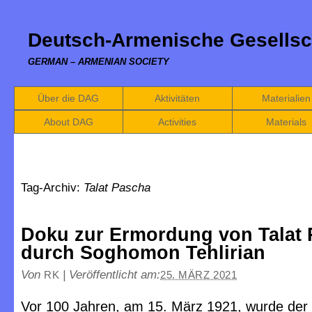
Deutsch-Armenische Gesellsc
GERMAN – ARMENIAN SOCIETY
Über die DAG
Aktivitäten
Materialien
About DAG
Activities
Materials
Tag-Archiv:
Talat Pascha
Doku zur Ermordung von Talat
durch Soghomon Tehlirian
Von
|
Veröffentlicht am:
RK
25. MÄRZ 2021
Vor 100 Jahren, am 15. März 1921, wurde der