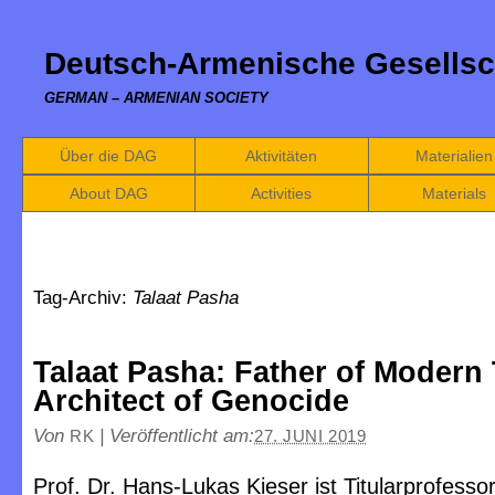
Deutsch-Armenische Gesellsc
GERMAN – ARMENIAN SOCIETY
Über die DAG
Aktivitäten
Materialien
About DAG
Activities
Materials
Tag-Archiv:
Talaat Pasha
Talaat Pasha: Father of Modern 
Architect of Genocide
Von
|
Veröffentlicht am:
RK
27. JUNI 2019
Prof. Dr. Hans-Lukas Kieser ist Titularprofessor