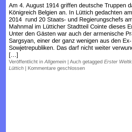
Am 4. August 1914 griffen deutsche Truppen d
Königreich Belgien an. In Lüttich gedachten a
2014 rund 20 Staats- und Regierungschefs am A
Mahnmal im Lütticher Stadtteil Cointe dieses E
Unter den Gästen war auch der armenische Pr
Sargsyan, einer der ganz wenigen aus den Ex-
Sowjetrepubliken. Das darf nicht weiter verwu
[…]
Veröffentlicht in
Allgemein
|
Auch getagged
Erster Weltk
Lüttich
|
Kommentare geschlossen