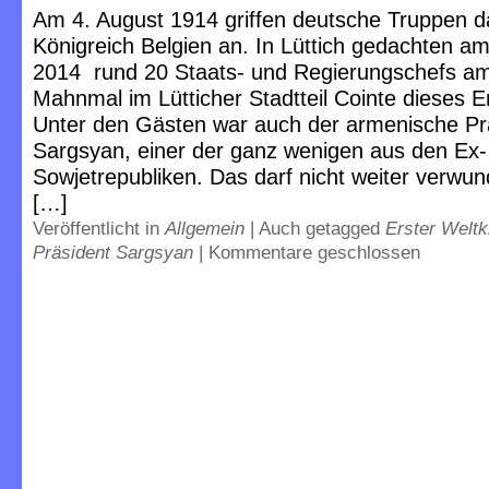
Am 4. August 1914 griffen deutsche Truppen d
Königreich Belgien an. In Lüttich gedachten a
2014 rund 20 Staats- und Regierungschefs am A
Mahnmal im Lütticher Stadtteil Cointe dieses E
Unter den Gästen war auch der armenische Pr
Sargsyan, einer der ganz wenigen aus den Ex-
Sowjetrepubliken. Das darf nicht weiter verwu
[…]
Veröffentlicht in
Allgemein
|
Auch getagged
Erster Weltk
Präsident Sargsyan
|
Kommentare geschlossen