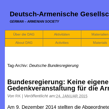
Deutsch-Armenische Gesellsc
GERMAN – ARMENIAN SOCIETY
Über die DAG
Aktivitäten
Materialien
About DAG
Activities
Materials
Tag-Archiv:
Deutsche Bundesregierung
Bundesregierung: Keine eigene
Gedenkveranstaltung für die Ar
Von
|
Veröffentlicht am:
RK
24. JANUAR 2015
Am 9. Dezember 2014 stellten die Abgeordnete