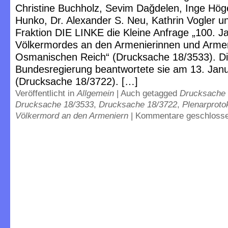
Christine Buchholz, Sevim Dağdelen, Inge Höge
Hunko, Dr. Alexander S. Neu, Kathrin Vogler u
Fraktion DIE LINKE die Kleine Anfrage „100. J
Völkermordes an den Armenierinnen und Arme
Osmanischen Reich“ (Drucksache 18/3533). D
Bundesregierung beantwortete sie am 13. Jan
(Drucksache 18/3722). […]
Veröffentlicht in
Allgemein
|
Auch getagged
Drucksache 
Drucksache 18/3533
,
Drucksache 18/3722
,
Plenarproto
Völkermord an den Armeniern
|
Kommentare geschloss