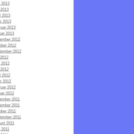
i 2013
 2013
l 2013
z 2013
ruar 2013
uar 2013
ember 2012
ober 2012
tember 2012
 2012
i 2012
 2012
l 2012
z 2012
ruar 2012
uar 2012
ember 2011
ember 2011
ober 2011
tember 2011
ust 2011
i 2011