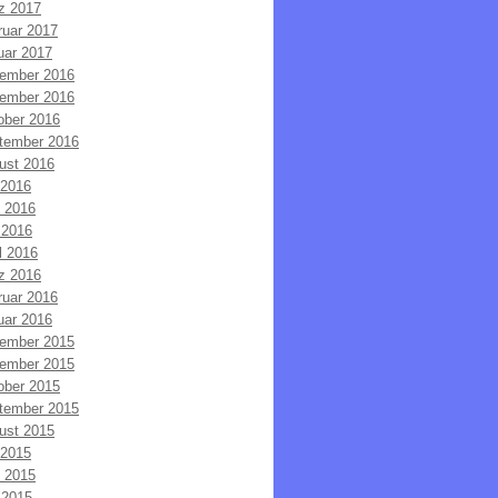
z 2017
ruar 2017
uar 2017
ember 2016
ember 2016
ober 2016
tember 2016
ust 2016
 2016
i 2016
 2016
l 2016
z 2016
ruar 2016
uar 2016
ember 2015
ember 2015
ober 2015
tember 2015
ust 2015
 2015
i 2015
 2015