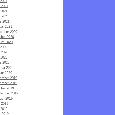
 2021
i 2021
 2021
l 2021
z 2021
uar 2021
ember 2020
ober 2020
ust 2020
 2020
i 2020
 2020
z 2020
ruar 2020
uar 2020
ember 2019
ember 2019
ober 2019
tember 2019
ust 2019
i 2019
 2019
l 2019