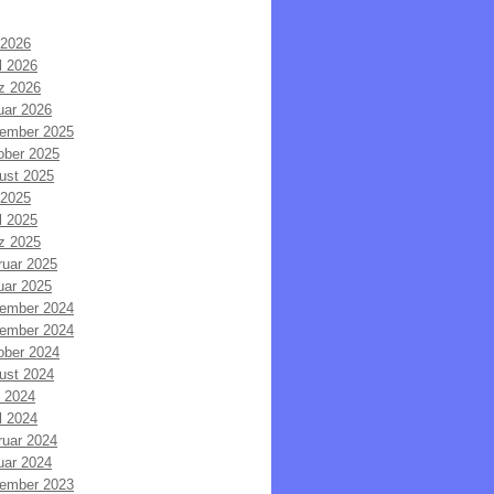
 2026
l 2026
z 2026
uar 2026
ember 2025
ober 2025
ust 2025
 2025
l 2025
z 2025
ruar 2025
uar 2025
ember 2024
ember 2024
ober 2024
ust 2024
i 2024
l 2024
ruar 2024
uar 2024
ember 2023