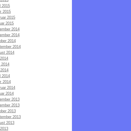
l 2015
z 2015
ruar 2015
uar 2015
ember 2014
ember 2014
ober 2014
tember 2014
ust 2014
 2014
i 2014
 2014
l 2014
z 2014
ruar 2014
uar 2014
ember 2013
ember 2013
ober 2013
tember 2013
ust 2013
 2013