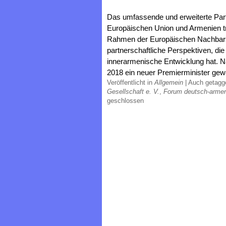
Das umfassende und erweiterte Pa
Europäischen Union und Armenien tr
Rahmen der Europäischen Nachbarsc
partnerschaftliche Perspektiven, di
innerarmenische Entwicklung hat. 
2018 ein neuer Premierminister gewä
Veröffentlicht in
Allgemein
|
Auch getag
Gesellschaft e. V.
,
Forum deutsch-armen
geschlossen