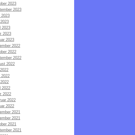
ober 2023
tember 2023
i 2023
 2023
l 2023
z 2023
uar 2023
ember 2022
ober 2022
tember 2022
ust 2022
 2022
i 2022
 2022
l 2022
z 2022
ruar 2022
uar 2022
ember 2021
ember 2021
ober 2021
tember 2021