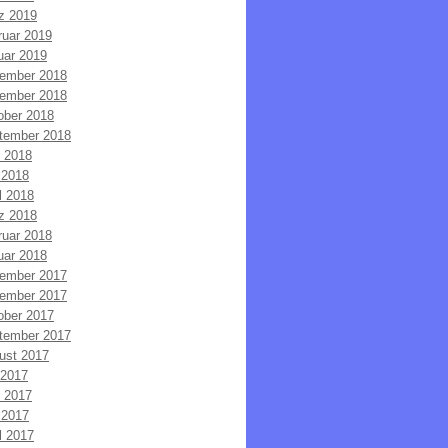
z 2019
ruar 2019
uar 2019
ember 2018
ember 2018
ober 2018
tember 2018
i 2018
 2018
l 2018
z 2018
ruar 2018
uar 2018
ember 2017
ember 2017
ober 2017
tember 2017
ust 2017
 2017
i 2017
 2017
l 2017