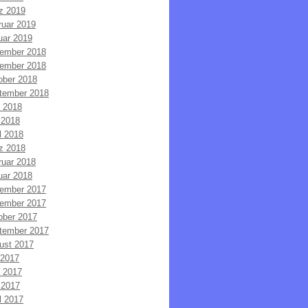
z 2019
ruar 2019
uar 2019
ember 2018
ember 2018
ober 2018
tember 2018
i 2018
 2018
l 2018
z 2018
ruar 2018
uar 2018
ember 2017
ember 2017
ober 2017
tember 2017
ust 2017
 2017
i 2017
 2017
l 2017