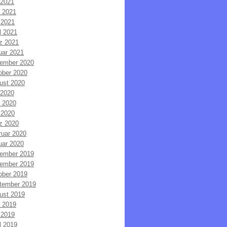
 2021
i 2021
 2021
l 2021
z 2021
uar 2021
ember 2020
ober 2020
ust 2020
 2020
i 2020
 2020
z 2020
ruar 2020
uar 2020
ember 2019
ember 2019
ober 2019
tember 2019
ust 2019
i 2019
 2019
l 2019