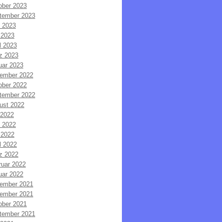
ober 2023
tember 2023
i 2023
 2023
l 2023
z 2023
uar 2023
ember 2022
ober 2022
tember 2022
ust 2022
 2022
i 2022
 2022
l 2022
z 2022
ruar 2022
uar 2022
ember 2021
ember 2021
ober 2021
tember 2021