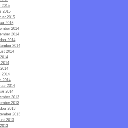
l 2015
z 2015
ruar 2015
uar 2015
ember 2014
ember 2014
ober 2014
tember 2014
ust 2014
 2014
i 2014
 2014
l 2014
z 2014
ruar 2014
uar 2014
ember 2013
ember 2013
ober 2013
tember 2013
ust 2013
 2013