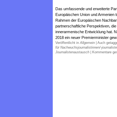
Das umfassende und erweiterte Pa
Europäischen Union und Armenien tr
Rahmen der Europäischen Nachbarsc
partnerschaftliche Perspektiven, di
innerarmenische Entwicklung hat. 
2018 ein neuer Premierminister gewä
Veröffentlicht in
Allgemein
|
Auch getag
für Nachwuchsjournalistinnen/-journalist
Journalistenaustausch
|
Kommentare ge