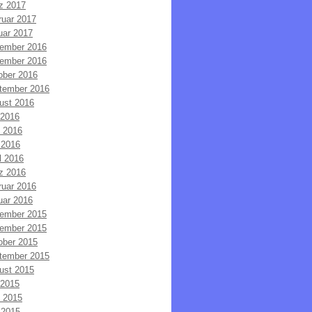
z 2017
ruar 2017
uar 2017
ember 2016
ember 2016
ober 2016
tember 2016
ust 2016
 2016
i 2016
 2016
l 2016
z 2016
ruar 2016
uar 2016
ember 2015
ember 2015
ober 2015
tember 2015
ust 2015
 2015
i 2015
 2015