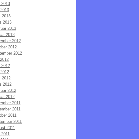
i 2013
 2013
l 2013
z 2013
ruar 2013
uar 2013
ember 2012
ober 2012
tember 2012
 2012
i 2012
 2012
l 2012
z 2012
ruar 2012
uar 2012
ember 2011
ember 2011
ober 2011
tember 2011
ust 2011
i 2011