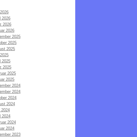
 2026
l 2026
z 2026
uar 2026
ember 2025
ober 2025
ust 2025
 2025
l 2025
z 2025
ruar 2025
uar 2025
ember 2024
ember 2024
ober 2024
ust 2024
i 2024
l 2024
ruar 2024
uar 2024
ember 2023