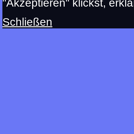
"Akzeptieren" klickst, erkl
Schließen