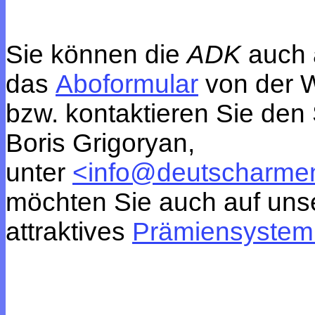
Sie können die
ADK
auch 
das
Aboformular
von der W
bzw. kontaktieren Sie den 
Boris Grigoryan,
unter
<
info@deutscharmen
möchten Sie auch auf uns
attraktives
Prämiensyste