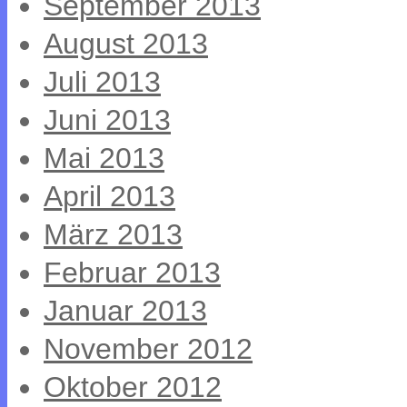
September 2013
August 2013
Juli 2013
Juni 2013
Mai 2013
April 2013
März 2013
Februar 2013
Januar 2013
November 2012
Oktober 2012