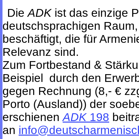
Die
ADK
ist das einzige 
deutschsprachigen Raum,
beschäftigt, die für Armen
Relevanz sind.
Zum Fortbestand & Stärk
Beispiel durch den Erwer
gegen Rechnung (8,- € zzgl.
Porto (Ausland)) der soeb
erschienen
ADK
198
beitr
an
info@deutscharmenisch