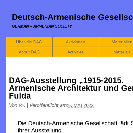
Deutsch-Armenische Gesellsc
GERMAN – ARMENIAN SOCIETY
Über die DAG
Aktivitäten
Materialien
About DAG
Activities
Materials
DAG-Ausstellung „1915-2015.
Armenische Architektur und Ge
Fulda
Von
|
Veröffentlicht am:
RK
6. MAI 2022
Die Deutsch-Armenische Gesellschaft lädt S
ihrer Ausstellung