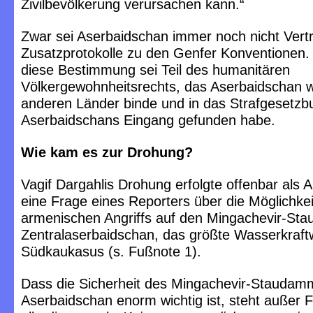
Zivilbevölkerung verursachen kann.“
Zwar sei Aserbaidschan immer noch nicht Vertr
Zusatzprotokolle zu den Genfer Konventionen
diese Bestimmung sei Teil des humanitären
Völkergewohnheitsrechts, das Aserbaidschan w
anderen Länder binde und in das Strafgesetzb
Aserbaidschans Eingang gefunden habe.
Wie kam es zur Drohung?
Vagif Dargahlis Drohung erfolgte offenbar als A
eine Frage eines Reporters über die Möglichkei
armenischen Angriffs auf den Mingachevir-St
Zentralaserbaidschan, das größte Wasserkraft
Südkaukasus (s. Fußnote 1).
Dass die Sicherheit des Mingachevir-Staudam
Aserbaidschan enorm wichtig ist, steht außer F