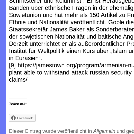
Schriftsteller und Kolumnist . Er ist Herausgebe
Bänden über ethnische Fragen in der ehemali
Sowjetunion und hat mehr als 150 Artikel zu F
Ethnie und Nationalität veröffentlicht. Goble di
Staatssekretär James Baker als Sonderberater
der sowjetischen Nationalität und baltische An
Derzeit unterrichtet er als außerordentlicher P
Institut für Weltpolitik einen Kurs über „Islam u
in Eurasien“.
[9] https://jamestown.org/program/armenian-n
plant-able-to-withstand-attack-russian-security
claims/
Teilen mit:
Facebook
Dieser Eintrag wurde veröffentlicht in
Allgemein
und ge