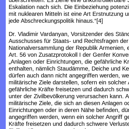
überschreiten. Es ziehe eine unkontrollierbare 
Eskalation nach sich. Die Einbeziehung potenzi
mit nuklearen Mitteln ist eine Art Erstnutzung 
jede Abschreckungspolitik hinaus.“[4]
Dr. Vladimir Vardanyan, Vorsitzender des Stän
Ausschusses für Staats- und Rechtsfragen der
Nationalversammlung der Republik Armenien, e
Art. 56 von Zusatzprotokoll I der Genfer Konven
„Anlagen oder Einrichtungen, die gefährliche Kr
enthalten, nämlich Staudämme, Deiche und Ke
dürfen auch dann nicht angegriffen werden, we
militärische Ziele darstellen, sofern ein solcher 
gefährliche Kräfte freisetzen und dadurch schw
unter der Zivilbevölkerung verursachen kann. 
militärische Ziele, die sich an diesen Anlagen o
Einrichtungen oder in deren Nähe befinden, dür
angegriffen werden, wenn ein solcher Angriff ge
Kräfte freisetzen und dadurch schwere Verlust