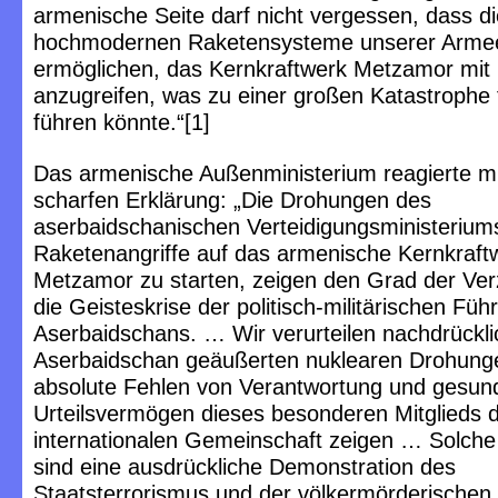
armenische Seite darf nicht vergessen, dass di
hochmodernen Raketensysteme unserer Arme
ermöglichen, das Kernkraftwerk Metzamor mit 
anzugreifen, was zu einer großen Katastrophe
führen könnte.“[1]
Das armenische Außenministerium reagierte mi
scharfen Erklärung: „Die Drohungen des
aserbaidschanischen Verteidigungsministerium
Raketenangriffe auf das armenische Kernkraft
Metzamor zu starten, zeigen den Grad der Ver
die Geisteskrise der politisch-militärischen Füh
Aserbaidschans. … Wir verurteilen nachdrückli
Aserbaidschan geäußerten nuklearen Drohunge
absolute Fehlen von Verantwortung und gesu
Urteilsvermögen dieses besonderen Mitglieds 
internationalen Gemeinschaft zeigen … Solch
sind eine ausdrückliche Demonstration des
Staatsterrorismus und der völkermörderischen 