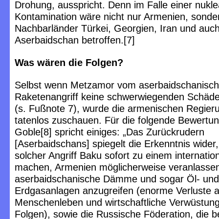
Drohung, ausspricht. Denn im Falle einer nukl
Kontamination wäre nicht nur Armenien, sonde
Nachbarländer Türkei, Georgien, Iran und auc
Aserbaidschan betroffen.[7]
Was wären die Folgen?
Selbst wenn Metzamor vom aserbaidschanisc
Raketenangriff keine schwerwiegenden Schäd
(s. Fußnote 7), wurde die armenischen Regieru
tatenlos zuschauen. Für die folgende Bewertu
Goble[8] spricht einiges: „Das Zurückrudern
[Aserbaidschans] spiegelt die Erkenntnis wider,
solcher Angriff Baku sofort zu einem internatio
machen, Armenien möglicherweise veranlasse
aserbaidschanische Dämme und sogar Öl- und
Erdgasanlagen anzugreifen (enorme Verluste 
Menschenleben und wirtschaftliche Verwüstung
Folgen), sowie die Russische Föderation, die b