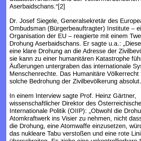
Aserbaidschans.“[2]
Dr. Josef Siegele, Generalsekretär des Europ
Ombudsman (Bürgerbeauftragter) Institute – e
Organisation der EU – reagierte mit einem Twe
Drohung Aserbaidschans. Er sagte u.a.: „Diese
eine klare Drohung an die Adresse der Zivilbe
sie kann zu einer humanitären Katastrophe füh
Äußerungen untergraben das internationale Sy
Menschenrechte. Das Humanitäre Völkerrecht v
solche Bedrohung der Zivilbevölkerung absolut.
In einem Interview sagte Prof. Heinz Gärtner,
wissenschaftlicher Direktor des Österreichischen
Internationale Politik (OIIP): „Obwohl die Drohun
Atomkraftwerk ins Visier zu nehmen, nicht dass
die Drohung, eine Atomwaffe einzusetzen, wür
das nukleare Tabu verstoßen und eine rote Lini