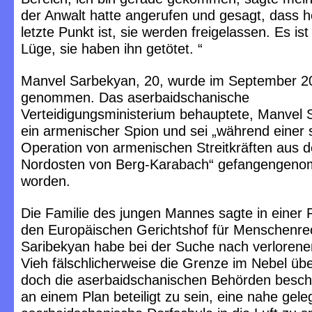
der Anwalt hatte angerufen und gesagt, dass h
letzte Punkt ist, sie werden freigelassen. Es ist
Lüge, sie haben ihn getötet. “
Manvel Sarbekyan, 20, wurde im September 2
genommen. Das aserbaidschanische
Verteidigungsministerium behauptete, Manvel 
ein armenischer Spion und sei „während einer 
Operation von armenischen Streitkräften aus 
Nordosten von Berg-Karabach“ gefangengen
worden.
Die Familie des jungen Mannes sagte in einer P
den Europäischen Gerichtshof für Menschenre
Saribekyan habe bei der Suche nach verloren
Vieh fälschlicherweise die Grenze im Nebel übe
doch die aserbaidschanischen Behörden beschu
an einem Plan beteiligt zu sein, eine nahe gel