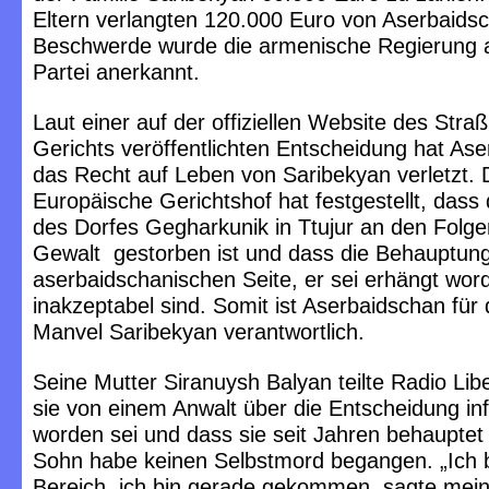
Eltern verlangten 120.000 Euro von Aserbaidsc
Beschwerde wurde die armenische Regierung al
Partei anerkannt.
Laut einer auf der offiziellen Website des Stra
Gerichts veröffentlichten Entscheidung hat As
das Recht auf Leben von Saribekyan verletzt. 
Europäische Gerichtshof hat festgestellt, das
des Dorfes Gegharkunik in Ttujur an den Folg
Gewalt gestorben ist und dass die Behauptun
aserbaidschanischen Seite, er sei erhängt wor
inakzeptabel sind. Somit ist Aserbaidschan für
Manvel Saribekyan verantwortlich.
Seine Mutter Siranuysh Balyan teilte Radio Libe
sie von einem Anwalt über die Entscheidung inf
worden sei und dass sie seit Jahren behauptet 
Sohn habe keinen Selbstmord begangen. „Ich b
Bereich, ich bin gerade gekommen, sagte mei