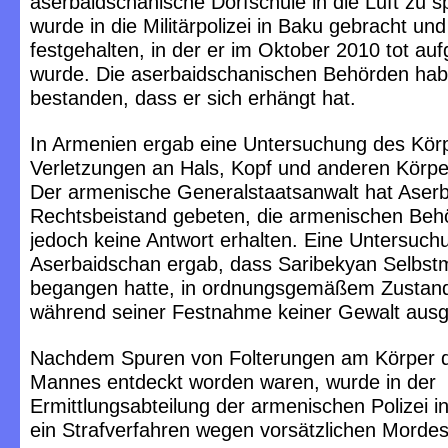
aserbaidschanische Dorfschule in die Luft zu s
wurde in die Militärpolizei in Baku gebracht und 
festgehalten, in der er im Oktober 2010 tot au
wurde. Die aserbaidschanischen Behörden hab
bestanden, dass er sich erhängt hat.
In Armenien ergab eine Untersuchung des Körp
Verletzungen an Hals, Kopf und anderen Körper
Der armenische Generalstaatsanwalt hat Aser
Rechtsbeistand gebeten, die armenischen Be
jedoch keine Antwort erhalten. Eine Untersuch
Aserbaidschan ergab, dass Saribekyan Selbst
begangen hatte, in ordnungsgemäßem Zustan
während seiner Festnahme keiner Gewalt ausg
Nachdem Spuren von Folterungen am Körper 
Mannes entdeckt worden waren, wurde in der
Ermittlungsabteilung der armenischen Polizei 
ein Strafverfahren wegen vorsätzlichen Mordes