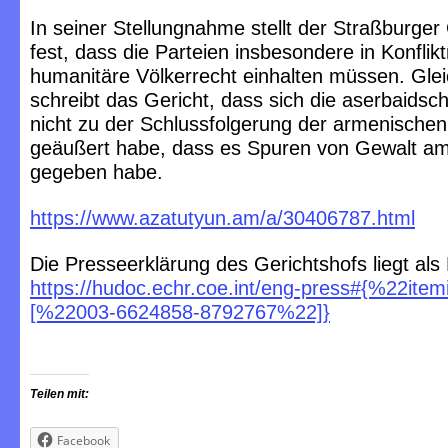
In seiner Stellungnahme stellt der Straßburger
fest, dass die Parteien insbesondere in Konflik
humanitäre Völkerrecht einhalten müssen. Glei
schreibt das Gericht, dass sich die aserbaidsc
nicht zu der Schlussfolgerung der armenischen
geäußert habe, dass es Spuren von Gewalt a
gegeben habe.
https://www.azatutyun.am/a/30406787.html
Die Presseerklärung des Gerichtshofs liegt als
https://hudoc.echr.coe.int/eng-press#{%22ite
[%22003-6624858-8792767%22]}
Teilen mit:
Facebook