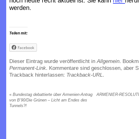
noch heute recht aktuell ist. Sie kann
hier
heru
werden.
Teilen mit:
Facebook
Dieser Eintrag wurde veröffentlicht in
Allgemein
. Bookm
Permanent-Link
. Kommentare sind geschlossen, aber S
Trackback hinterlassen:
Trackback-URL
.
«
Bundestag debattierte über Armenien-Antrag
ARMENIER-RESOLUTIO
von B’90/Die Grünen – Licht am Endes des
Tunnels?!