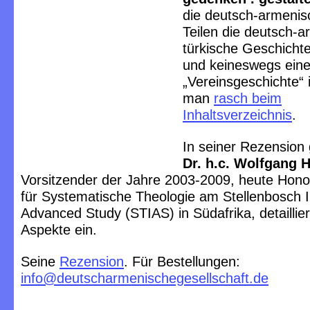
die deutsch-armenis
Teilen die deutsch-a
türkische Geschichte
und keineswegs eine
„Vereinsgeschichte“ 
man
rasch beim
Inhaltsverzeichnis
.
In seiner Rezension
Dr. h.c. Wolfgang
H
Vorsitzender der Jahre 2003-2009, heute Hono
für Systematische Theologie am Stellenbosch In
Advanced Study (STIAS) in Südafrika, detaillier
Aspekte ein.
Seine
Rezension
. Für Bestellungen:
info@deutscharmenischegesellschaft.de