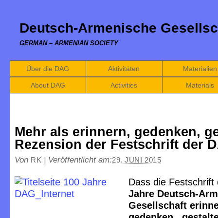
Deutsch-Armenische Gesellsc
GERMAN – ARMENIAN SOCIETY
Über die DAG
Aktivitäten
Materialien
About DAG
Activities
Materials
Mehr als erinnern, gedenken, ge
Rezension der Festschrift der 
Von
|
Veröffentlicht am:
RK
29. JUNI 2015
Dass die Festschrift
Jahre Deutsch-Arm
Gesellschaft erinne
gedenken . gestalt