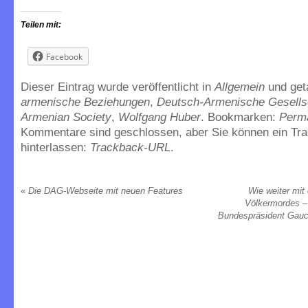
Teilen mit:
Facebook
Dieser Eintrag wurde veröffentlicht in
Allgemein
und ge
armenische Beziehungen
,
Deutsch-Armenische Gesells
Armenian Society
,
Wolfgang Huber
. Bookmarken:
Perm
Kommentare sind geschlossen, aber Sie können ein Tr
hinterlassen:
Trackback-URL
.
«
Die DAG-Webseite mit neuen Features
Wie weiter mit
Völkermordes –
Bundespräsident Gauc