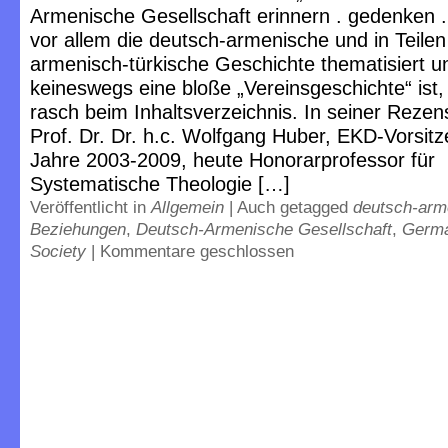
Armenische Gesellschaft erinnern . gedenken .
vor allem die deutsch-armenische und in Teilen
armenisch-türkische Geschichte thematisiert u
keineswegs eine bloße „Vereinsgeschichte“ ist
rasch beim Inhaltsverzeichnis. In seiner Rezen
Prof. Dr. Dr. h.c. Wolfgang Huber, EKD-Vorsit
Jahre 2003-2009, heute Honorarprofessor für
Systematische Theologie […]
Veröffentlicht in
Allgemein
|
Auch getagged
deutsch-arm
Beziehungen
,
Deutsch-Armenische Gesellschaft
,
Germa
Society
|
Kommentare geschlossen