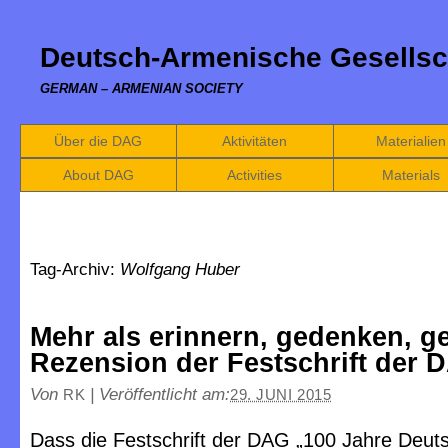
Deutsch-Armenische Gesellsc
GERMAN – ARMENIAN SOCIETY
Über die DAG
Aktivitäten
Materialien
About DAG
Activities
Materials
Tag-Archiv:
Wolfgang Huber
Mehr als erinnern, gedenken, ge
Rezension der Festschrift der 
Von
|
Veröffentlicht am:
RK
29. JUNI 2015
Dass die Festschrift der DAG „100 Jahre Deut