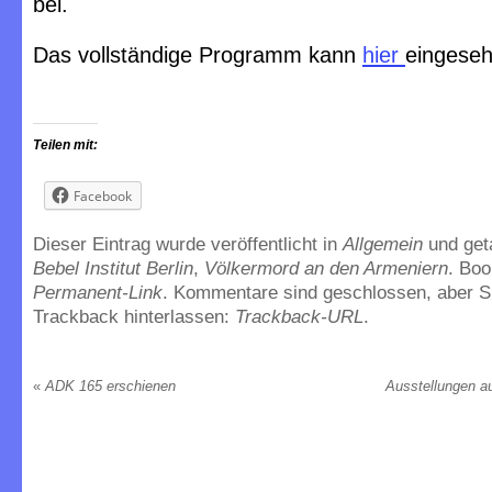
bei.
Das vollständige Programm kann
hier
eingese
Teilen mit:
Facebook
Dieser Eintrag wurde veröffentlicht in
Allgemein
und ge
Bebel Institut Berlin
,
Völkermord an den Armeniern
. Bo
Permanent-Link
. Kommentare sind geschlossen, aber S
Trackback hinterlassen:
Trackback-URL
.
«
ADK 165 erschienen
Ausstellungen a