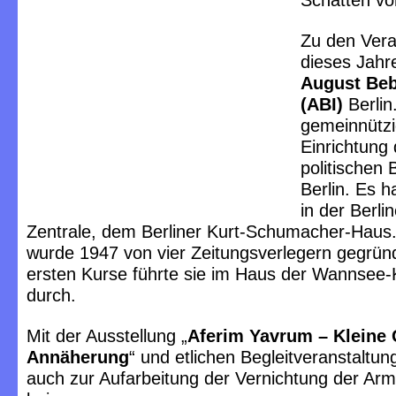
Schatten vo
Zu den Vera
dieses Jahr
August Bebe
(ABI)
Berlin
gemeinnütz
Einrichtung 
politischen 
Berlin. Es h
in der Berli
Zentrale, dem Berliner Kurt-Schumacher-Haus
wurde 1947 von vier Zeitungsverlegern gegründ
ersten Kurse führte sie im Haus der Wannsee
durch.
Mit der Ausstellung „
Aferim Yavrum – Kleine 
Annäherung
“ und etlichen Begleitveranstaltun
auch zur Aufarbeitung der Vernichtung der Arm