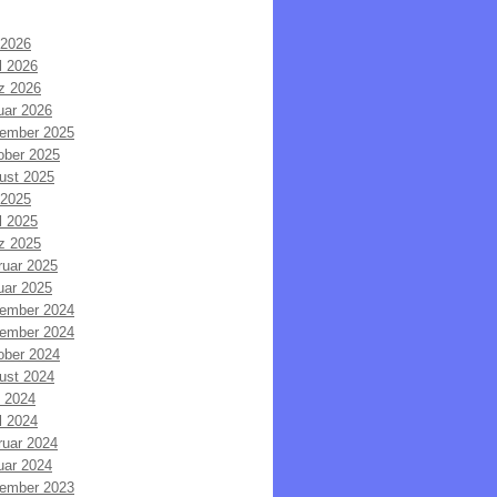
 2026
l 2026
z 2026
uar 2026
ember 2025
ober 2025
ust 2025
 2025
l 2025
z 2025
ruar 2025
uar 2025
ember 2024
ember 2024
ober 2024
ust 2024
i 2024
l 2024
ruar 2024
uar 2024
ember 2023