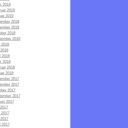
z 2019
ruar 2019
uar 2019
ember 2018
ember 2018
ober 2018
tember 2018
i 2018
 2018
l 2018
z 2018
ruar 2018
uar 2018
ember 2017
ember 2017
ober 2017
tember 2017
ust 2017
 2017
i 2017
 2017
l 2017