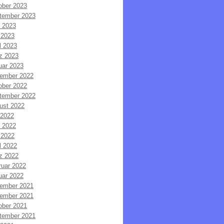
ober 2023
tember 2023
i 2023
 2023
l 2023
z 2023
uar 2023
ember 2022
ober 2022
tember 2022
ust 2022
 2022
i 2022
 2022
l 2022
z 2022
ruar 2022
uar 2022
ember 2021
ember 2021
ober 2021
tember 2021