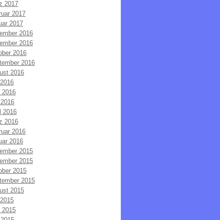
z 2017
ruar 2017
uar 2017
ember 2016
ember 2016
ober 2016
tember 2016
ust 2016
 2016
i 2016
 2016
l 2016
z 2016
ruar 2016
uar 2016
ember 2015
ember 2015
ober 2015
tember 2015
ust 2015
 2015
i 2015
 2015