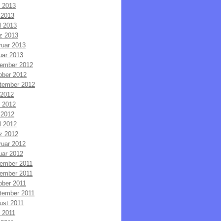
i 2013
 2013
l 2013
z 2013
ruar 2013
uar 2013
ember 2012
ober 2012
tember 2012
 2012
i 2012
 2012
l 2012
z 2012
ruar 2012
uar 2012
ember 2011
ember 2011
ober 2011
tember 2011
ust 2011
i 2011