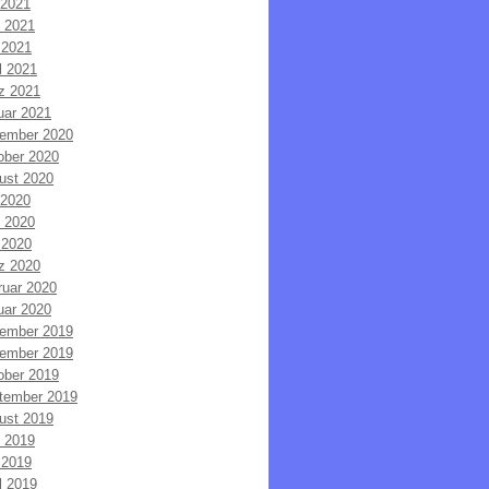
 2021
i 2021
 2021
l 2021
z 2021
uar 2021
ember 2020
ober 2020
ust 2020
 2020
i 2020
 2020
z 2020
ruar 2020
uar 2020
ember 2019
ember 2019
ober 2019
tember 2019
ust 2019
i 2019
 2019
l 2019