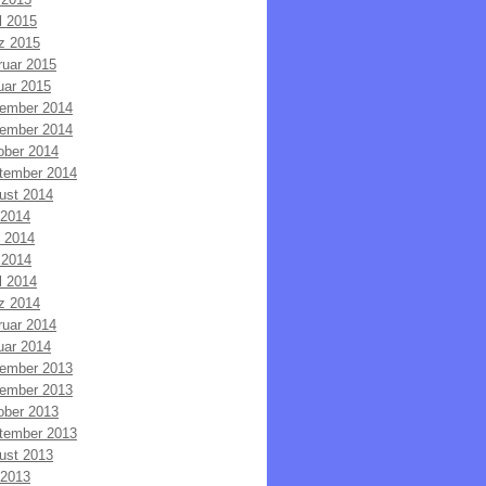
l 2015
z 2015
ruar 2015
uar 2015
ember 2014
ember 2014
ober 2014
tember 2014
ust 2014
 2014
i 2014
 2014
l 2014
z 2014
ruar 2014
uar 2014
ember 2013
ember 2013
ober 2013
tember 2013
ust 2013
 2013