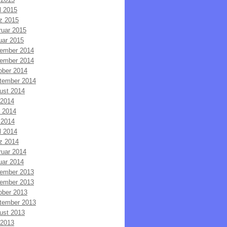
l 2015
z 2015
ruar 2015
uar 2015
ember 2014
ember 2014
ober 2014
tember 2014
ust 2014
 2014
i 2014
 2014
l 2014
z 2014
ruar 2014
uar 2014
ember 2013
ember 2013
ober 2013
tember 2013
ust 2013
 2013