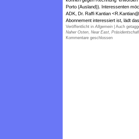
Porto (Ausland)). Interessenten möcht
ADK, Dr. Raffi Kantian <R.Kantian
Abonnement interessiert ist, lädt da
Veröffentlicht in
Allgemein
|
Auch getag
Naher Osten
,
Near East
,
Präsidentschaf
Kommentare geschlossen