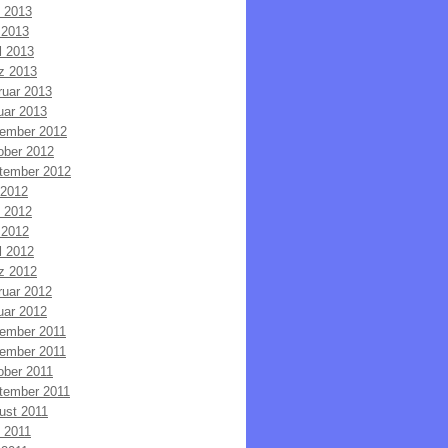
i 2013
 2013
l 2013
z 2013
ruar 2013
uar 2013
ember 2012
ober 2012
tember 2012
 2012
i 2012
 2012
l 2012
z 2012
ruar 2012
uar 2012
ember 2011
ember 2011
ober 2011
tember 2011
ust 2011
i 2011