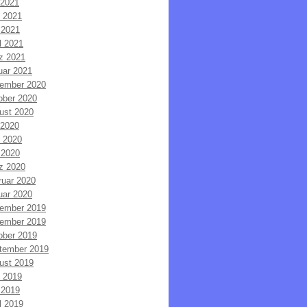
 2021
i 2021
 2021
l 2021
z 2021
uar 2021
ember 2020
ober 2020
ust 2020
 2020
i 2020
 2020
z 2020
ruar 2020
uar 2020
ember 2019
ember 2019
ober 2019
tember 2019
ust 2019
i 2019
 2019
l 2019