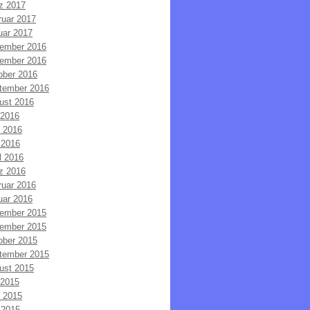
z 2017
ruar 2017
uar 2017
ember 2016
ember 2016
ober 2016
tember 2016
ust 2016
 2016
i 2016
 2016
l 2016
z 2016
ruar 2016
uar 2016
ember 2015
ember 2015
ober 2015
tember 2015
ust 2015
 2015
i 2015
 2015