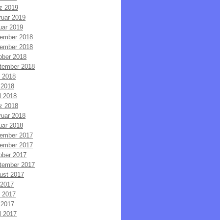
z 2019
ruar 2019
uar 2019
ember 2018
ember 2018
ober 2018
tember 2018
i 2018
 2018
l 2018
z 2018
ruar 2018
uar 2018
ember 2017
ember 2017
ober 2017
tember 2017
ust 2017
 2017
i 2017
 2017
l 2017