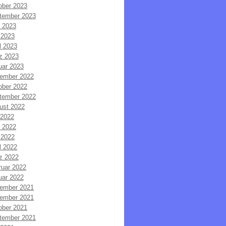
ober 2023
tember 2023
i 2023
 2023
l 2023
z 2023
uar 2023
ember 2022
ober 2022
tember 2022
ust 2022
 2022
i 2022
 2022
l 2022
z 2022
ruar 2022
uar 2022
ember 2021
ember 2021
ober 2021
tember 2021