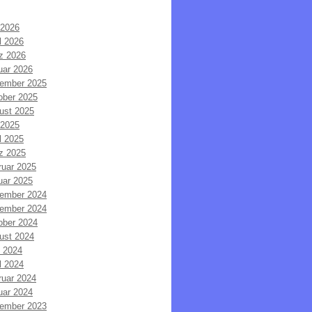
 2026
l 2026
z 2026
uar 2026
ember 2025
ober 2025
ust 2025
 2025
l 2025
z 2025
ruar 2025
uar 2025
ember 2024
ember 2024
ober 2024
ust 2024
i 2024
l 2024
ruar 2024
uar 2024
ember 2023