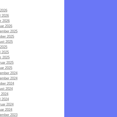
 2026
l 2026
z 2026
uar 2026
ember 2025
ober 2025
ust 2025
 2025
l 2025
z 2025
ruar 2025
uar 2025
ember 2024
ember 2024
ober 2024
ust 2024
i 2024
l 2024
ruar 2024
uar 2024
ember 2023