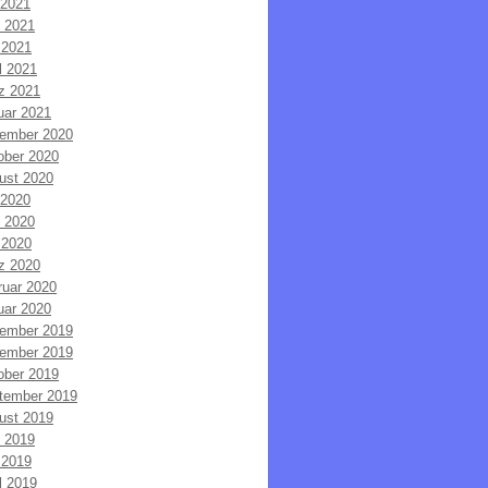
 2021
i 2021
 2021
l 2021
z 2021
uar 2021
ember 2020
ober 2020
ust 2020
 2020
i 2020
 2020
z 2020
ruar 2020
uar 2020
ember 2019
ember 2019
ober 2019
tember 2019
ust 2019
i 2019
 2019
l 2019