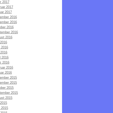
z 2017
ruar 2017
uar 2017
ember 2016
ember 2016
ober 2016
tember 2016
ust 2016
 2016
i 2016
 2016
l 2016
z 2016
ruar 2016
uar 2016
ember 2015
ember 2015
ober 2015
tember 2015
ust 2015
 2015
i 2015
 2015