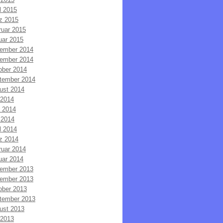
l 2015
z 2015
ruar 2015
uar 2015
ember 2014
ember 2014
ober 2014
tember 2014
ust 2014
 2014
i 2014
 2014
l 2014
z 2014
ruar 2014
uar 2014
ember 2013
ember 2013
ober 2013
tember 2013
ust 2013
 2013