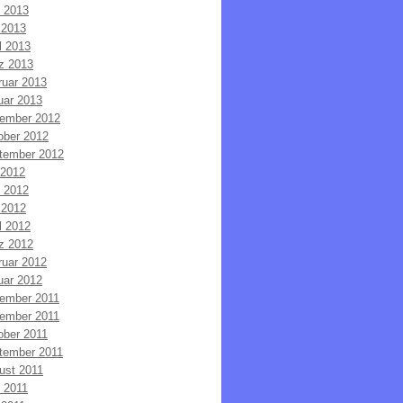
i 2013
 2013
l 2013
z 2013
ruar 2013
uar 2013
ember 2012
ober 2012
tember 2012
 2012
i 2012
 2012
l 2012
z 2012
ruar 2012
uar 2012
ember 2011
ember 2011
ober 2011
tember 2011
ust 2011
i 2011