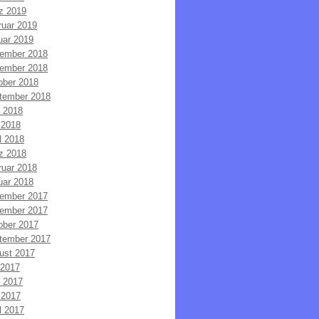
z 2019
ruar 2019
uar 2019
ember 2018
ember 2018
ober 2018
tember 2018
i 2018
 2018
l 2018
z 2018
ruar 2018
uar 2018
ember 2017
ember 2017
ober 2017
tember 2017
ust 2017
 2017
i 2017
 2017
l 2017