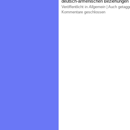
deutsch-armenischen Beziehungen
Veröffentlicht in
Allgemein
|
Auch getag
Kommentare geschlossen