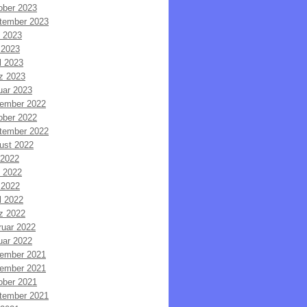
ober 2023
tember 2023
i 2023
 2023
l 2023
z 2023
uar 2023
ember 2022
ober 2022
tember 2022
ust 2022
 2022
i 2022
 2022
l 2022
z 2022
ruar 2022
uar 2022
ember 2021
ember 2021
ober 2021
tember 2021