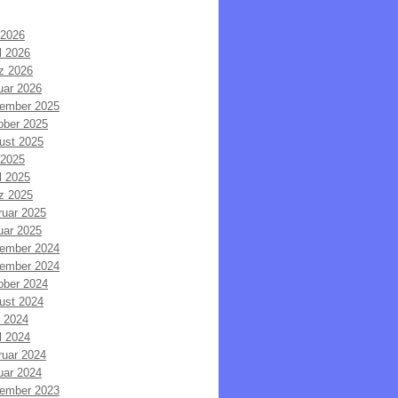
 2026
l 2026
z 2026
uar 2026
ember 2025
ober 2025
ust 2025
 2025
l 2025
z 2025
ruar 2025
uar 2025
ember 2024
ember 2024
ober 2024
ust 2024
i 2024
l 2024
ruar 2024
uar 2024
ember 2023