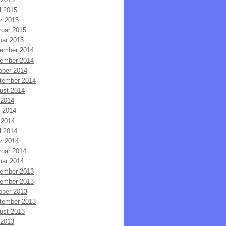
l 2015
z 2015
ruar 2015
uar 2015
ember 2014
ember 2014
ober 2014
tember 2014
ust 2014
 2014
i 2014
 2014
l 2014
z 2014
ruar 2014
uar 2014
ember 2013
ember 2013
ober 2013
tember 2013
ust 2013
 2013