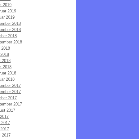
z 2019
ruar 2019
uar 2019
ember 2018
ember 2018
ober 2018
tember 2018
i 2018
 2018
l 2018
z 2018
ruar 2018
uar 2018
ember 2017
ember 2017
ober 2017
tember 2017
ust 2017
 2017
i 2017
 2017
l 2017