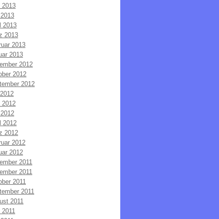
i 2013
 2013
l 2013
z 2013
ruar 2013
uar 2013
ember 2012
ober 2012
tember 2012
 2012
i 2012
 2012
l 2012
z 2012
ruar 2012
uar 2012
ember 2011
ember 2011
ober 2011
tember 2011
ust 2011
i 2011