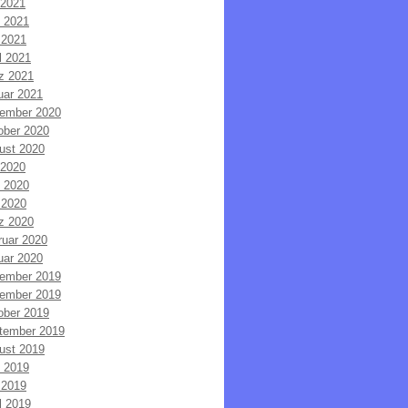
 2021
i 2021
 2021
l 2021
z 2021
uar 2021
ember 2020
ober 2020
ust 2020
 2020
i 2020
 2020
z 2020
ruar 2020
uar 2020
ember 2019
ember 2019
ober 2019
tember 2019
ust 2019
i 2019
 2019
l 2019