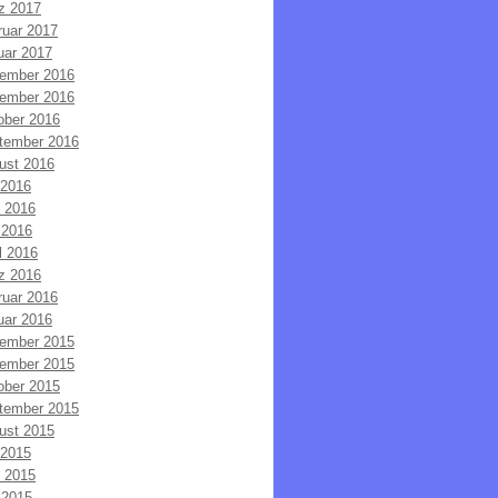
z 2017
ruar 2017
uar 2017
ember 2016
ember 2016
ober 2016
tember 2016
ust 2016
 2016
i 2016
 2016
l 2016
z 2016
ruar 2016
uar 2016
ember 2015
ember 2015
ober 2015
tember 2015
ust 2015
 2015
i 2015
 2015