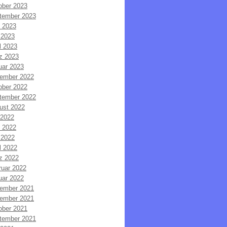
ober 2023
tember 2023
i 2023
 2023
l 2023
z 2023
uar 2023
ember 2022
ober 2022
tember 2022
ust 2022
 2022
i 2022
 2022
l 2022
z 2022
ruar 2022
uar 2022
ember 2021
ember 2021
ober 2021
tember 2021