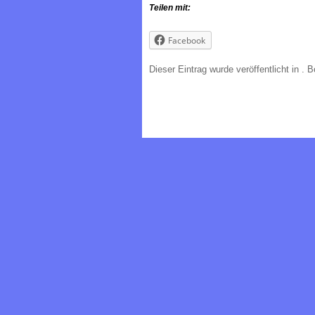
Teilen mit:
Facebook
Dieser Eintrag wurde veröffentlicht in
. 