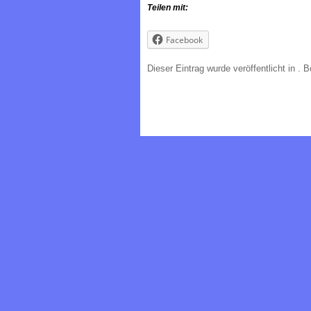
Teilen mit:
Facebook
Dieser Eintrag wurde veröffentlicht in
. 