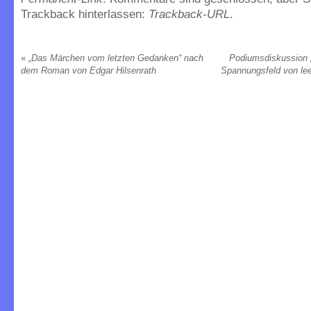
Trackback hinterlassen:
Trackback-URL
.
«
„Das Märchen vom letzten Gedanken“ nach
Podiumsdiskussion „
dem Roman von Edgar Hilsenrath
Spannungsfeld von le