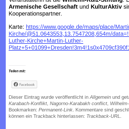
Armenische Gesellschaft
und
KulturAktiv
si
Kooperationspartner.
Karte:
https://www.google.de/maps/place/Marti
Kirche/@51.0643553,13.7547208,654m/data=
Luther-Kirche+Martin-Luther-
Platz+5+01099+Dresden!3m4!1s0x4709cf390f
Teilen mit:
Facebook
Dieser Eintrag wurde veröffentlicht in
Allgemein
und ge
Karabach-Konflikt
,
Nagorno-Karabakh conflict
,
Wilhelm-
Bookmarken:
Permanent-Link
. Kommentare sind geschl
können ein Trackback hinterlassen:
Trackback-URL
.