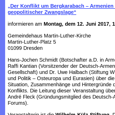
„Der Konflikt um Bergkarabach – Armenien 
geopolitischer Zwangslage“
informieren am
Montag, dem 12. Juni 2017, 
Gemeindehaus Martin-Luther-Kirche
Martin-Luther-Platz 5
01099 Dresden
Hans-Jochen Schmidt (Botschafter a.D. in Arme
Raffi Kantian (Vorsitzender der Deutsch-Arme
Gesellschaft) und Dr. Uwe Halbach (Stiftung W
und Politik – Osteuropa und Eurasien) über die
Situation, Zusammenhänge und Hintergründe 
Konflikts. Die Leitung dieser Veranstaltung üb
André Fleck (Gründungsmitglied des Deutsch
Forums).
Veranstalterin ist die
Wilhelm-Külz-Stiftung
. 