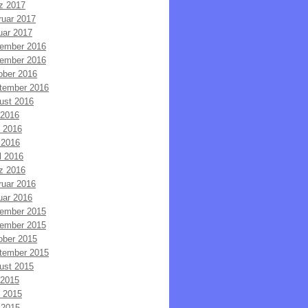
z 2017
ruar 2017
uar 2017
ember 2016
ember 2016
ober 2016
tember 2016
ust 2016
 2016
i 2016
 2016
l 2016
z 2016
ruar 2016
uar 2016
ember 2015
ember 2015
ober 2015
tember 2015
ust 2015
 2015
i 2015
 2015