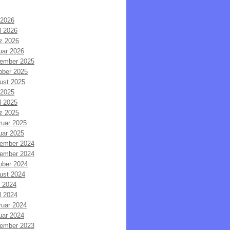
 2026
l 2026
z 2026
uar 2026
ember 2025
ober 2025
ust 2025
 2025
l 2025
z 2025
ruar 2025
uar 2025
ember 2024
ember 2024
ober 2024
ust 2024
i 2024
l 2024
ruar 2024
uar 2024
ember 2023