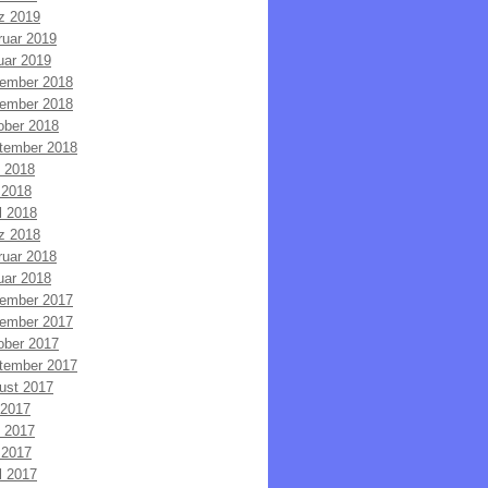
z 2019
ruar 2019
uar 2019
ember 2018
ember 2018
ober 2018
tember 2018
i 2018
 2018
l 2018
z 2018
ruar 2018
uar 2018
ember 2017
ember 2017
ober 2017
tember 2017
ust 2017
 2017
i 2017
 2017
l 2017