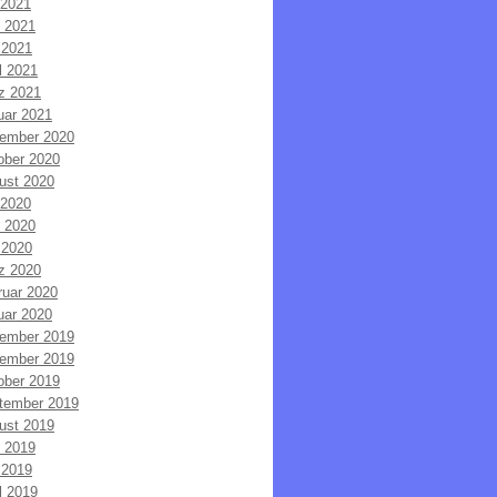
 2021
i 2021
 2021
l 2021
z 2021
uar 2021
ember 2020
ober 2020
ust 2020
 2020
i 2020
 2020
z 2020
ruar 2020
uar 2020
ember 2019
ember 2019
ober 2019
tember 2019
ust 2019
i 2019
 2019
l 2019