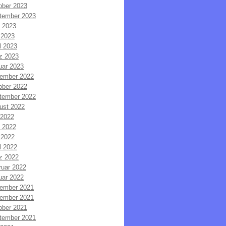
ober 2023
tember 2023
i 2023
 2023
l 2023
z 2023
uar 2023
ember 2022
ober 2022
tember 2022
ust 2022
 2022
i 2022
 2022
l 2022
z 2022
ruar 2022
uar 2022
ember 2021
ember 2021
ober 2021
tember 2021