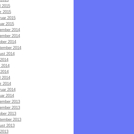
l 2015
z 2015
ruar 2015
uar 2015
ember 2014
ember 2014
ober 2014
tember 2014
ust 2014
 2014
i 2014
 2014
l 2014
z 2014
ruar 2014
uar 2014
ember 2013
ember 2013
ober 2013
tember 2013
ust 2013
 2013