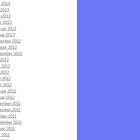
i 2013
 2013
l 2013
z 2013
ruar 2013
uar 2013
ember 2012
ober 2012
tember 2012
 2012
i 2012
 2012
l 2012
z 2012
ruar 2012
uar 2012
ember 2011
ember 2011
ober 2011
tember 2011
ust 2011
i 2011