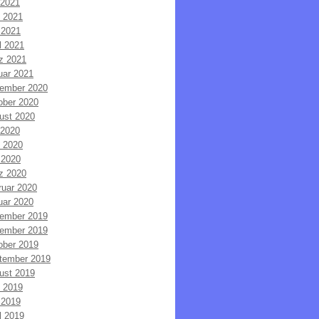
 2021
i 2021
 2021
l 2021
z 2021
uar 2021
ember 2020
ober 2020
ust 2020
 2020
i 2020
 2020
z 2020
ruar 2020
uar 2020
ember 2019
ember 2019
ober 2019
tember 2019
ust 2019
i 2019
 2019
l 2019