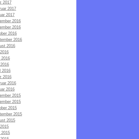
z 2017
ruar 2017
uar 2017
ember 2016
ember 2016
ober 2016
tember 2016
ust 2016
 2016
i 2016
 2016
l 2016
z 2016
ruar 2016
uar 2016
ember 2015
ember 2015
ober 2015
tember 2015
ust 2015
 2015
i 2015
 2015