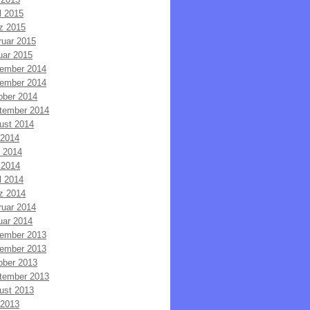
l 2015
z 2015
ruar 2015
uar 2015
ember 2014
ember 2014
ober 2014
tember 2014
ust 2014
 2014
i 2014
 2014
l 2014
z 2014
ruar 2014
uar 2014
ember 2013
ember 2013
ober 2013
tember 2013
ust 2013
 2013