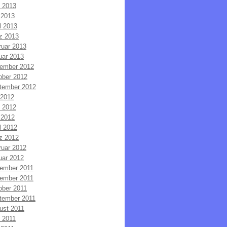
i 2013
 2013
l 2013
z 2013
ruar 2013
uar 2013
ember 2012
ober 2012
tember 2012
 2012
i 2012
 2012
l 2012
z 2012
ruar 2012
uar 2012
ember 2011
ember 2011
ober 2011
tember 2011
ust 2011
i 2011