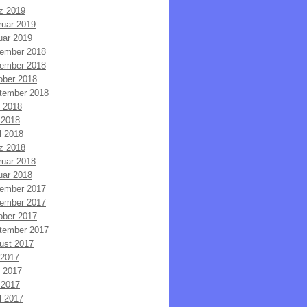
z 2019
ruar 2019
uar 2019
ember 2018
ember 2018
ober 2018
tember 2018
i 2018
 2018
l 2018
z 2018
ruar 2018
uar 2018
ember 2017
ember 2017
ober 2017
tember 2017
ust 2017
 2017
i 2017
 2017
l 2017