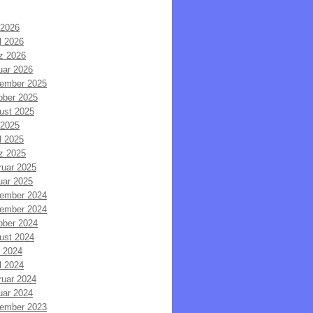
 2026
l 2026
z 2026
uar 2026
ember 2025
ober 2025
ust 2025
 2025
l 2025
z 2025
ruar 2025
uar 2025
ember 2024
ember 2024
ober 2024
ust 2024
i 2024
l 2024
ruar 2024
uar 2024
ember 2023