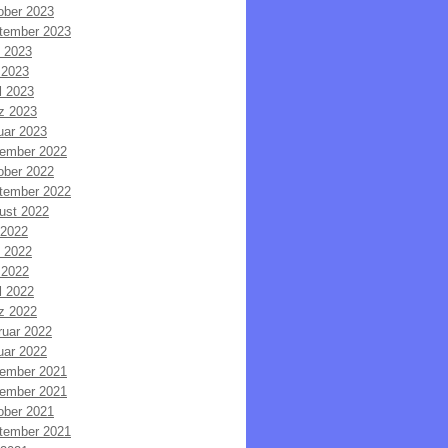
ober 2023
tember 2023
i 2023
 2023
l 2023
z 2023
uar 2023
ember 2022
ober 2022
tember 2022
ust 2022
 2022
i 2022
 2022
l 2022
z 2022
ruar 2022
uar 2022
ember 2021
ember 2021
ober 2021
tember 2021