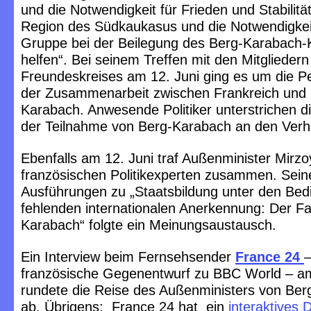
und die Notwendigkeit für Frieden und Stabilität
Region des Südkaukasus und die Notwendigkeit
Gruppe bei der Beilegung des Berg-Karabach-K
helfen“. Bei seinem Treffen mit den Mitgliedern
Freundeskreises am 12. Juni ging es um die P
der Zusammenarbeit zwischen Frankreich und 
Karabach. Anwesende Politiker unterstrichen 
der Teilnahme von Berg-Karabach an den Verh
Ebenfalls am 12. Juni traf Außenminister Mirzo
französischen Politikexperten zusammen. Sein
Ausführungen zu „Staatsbildung unter den Bed
fehlenden internationalen Anerkennung: Der Fa
Karabach“ folgte ein Meinungsaustausch.
Ein Interview beim Fernsehsender
France 24
–
französische Gegenentwurf zu BBC World – am
rundete die Reise des Außenministers von Be
ab. Übrigens: France 24 hat ein
interaktives 