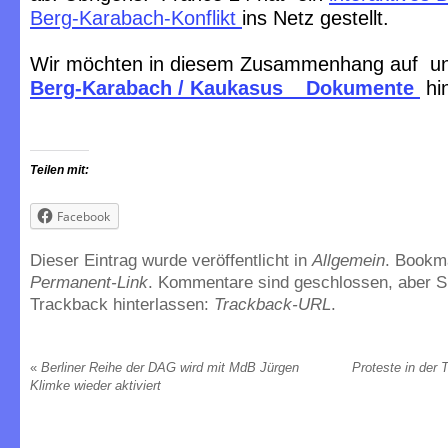
Berg-Karabach-Konflikt
ins Netz gestellt.
Wir möchten in diesem Zusammenhang auf un
Berg-Karabach / Kaukasus _ Dokumente
hi
Teilen mit:
Facebook
Dieser Eintrag wurde veröffentlicht in
Allgemein
. Bookm
Permanent-Link
. Kommentare sind geschlossen, aber S
Trackback hinterlassen:
Trackback-URL
.
«
Berliner Reihe der DAG wird mit MdB Jürgen
Proteste in der 
Klimke wieder aktiviert