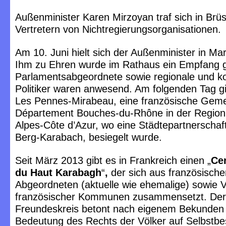
Außenminister Karen Mirzoyan traf sich in Brüs
Vertretern von Nichtregierungsorganisationen.
Am 10. Juni hielt sich der Außenminister in Mars
Ihm zu Ehren wurde im Rathaus ein Empfang 
Parlamentsabgeordnete sowie regionale und 
Politiker waren anwesend. Am folgenden Tag g
Les Pennes-Mirabeau, eine französische Gem
Département Bouches-du-Rhône in der Region
Alpes-Côte d’Azur, wo eine Städtepartnerschaft
Berg-Karabach, besiegelt wurde.
Seit März 2013 gibt es in Frankreich einen „
Cer
du Haut Karabagh
“
,
der sich aus französische
Abgeordneten (aktuelle wie ehemalige) sowie V
französischer Kommunen zusammensetzt. Der
Freundeskreis betont nach eigenem Bekunden 
Bedeutung des Rechts der Völker auf Selbstb