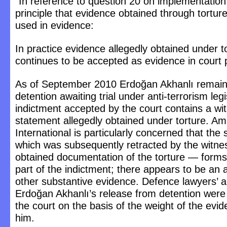
“In reference to question 20 on implementation
principle that evidence obtained through tortur
used in evidence:
In practice evidence allegedly obtained under t
continues to be accepted as evidence in court 
As of September 2010 Erdoğan Akhanlı remains 
detention awaiting trial under anti-terrorism leg
indictment accepted by the court contains a wi
statement allegedly obtained under torture. A
International is particularly concerned that the
which was subsequently retracted by the witn
obtained documentation of the torture — forms
part of the indictment; there appears to be an
other substantive evidence. Defence lawyers’ ap
Erdoğan Akhanlı’s release from detention were
the court on the basis of the weight of the evi
him.