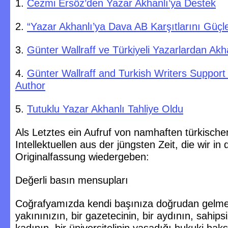
1.
Cezmi Ersöz’den Yazar Akhanlı’ya Destek
2.
“Yazar Akhanlı’ya Dava AB Karşıtlarını Güçle
3.
Günter Wallraff ve Türkiyeli Yazarlardan Akh
4.
Günter Wallraff and Turkish Writers Support 
Author
5.
Tutuklu Yazar Akhanlı Tahliye Oldu
Als Letztes ein Aufruf von namhaften türkische
Intellektuellen aus der jüngsten Zeit, die wir in 
Originalfassung wiedergeben:
Değerli basın mensupları
Coğrafyamızda kendi başınıza doğrudan gelmes
yakınınızın, bir gazetecinin, bir aydının, sahipsi