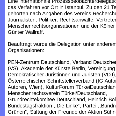
Eine internationale Prozessbeobachterdelegatio
das Verfahren vor Ort in Istanbul. Zu den 21 T
gehörten nach Angaben des Vereins Recherche 
Journalisten, Politiker, Rechtsanwälte, Vertrete
Menschenrechtsorganisationen und der Kölner 
Günter Wallraff.
Beauftragt wurde die Delegation unter andere
Organisationen:
PEN-Zentrum Deutschland, Verband Deutscher S
(VS), Akademie der Künste Berlin, Vereinigung
Demokratischer Juristinnen und Juristen (VDJ)
Österreichischer Schriftstellerverband (IG Auto
Autoren, Wien), KulturForum TürkeiDeutschlan
Menschenrechtsverein Türkei/Deutschland,
Grundrechtekomitee Deutschland, Heinrich-Böll
Bundestagsfraktion ,,Die Linke“, Partei ,,Bündn
Grünen“, Stiftung der Freunde der Aktion Süh