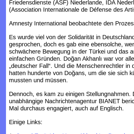
Friedensdienste (ASF) Niederlande, IDA Neder
(Association Internationale de Défense des Arti
Amnesty International beobachtete den Prozess
Es wurde viel von der Solidarität in Deutschla
gesprochen, doch es gab eine ebensolche, we
schwächere Bewegung in der Türkei und das a
einfachen Gründen. Doğan Akhanlı war vor all
„deutscher Fall“. Und die Menschenrechtler in 
hatten hunderte von Doğans, um die sie sich
mussten und müssen.
Dennoch, es kam zu einigen Stellungnahmen. 
unabhängige Nachrichtenagentur BIANET berich
Mal durchaus engagiert, auch auf Englisch.
Einige Links: