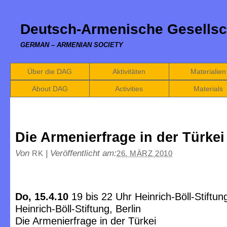
Deutsch-Armenische Gesellsc
GERMAN – ARMENIAN SOCIETY
Über die DAG
Aktivitäten
Materialien
About DAG
Activities
Materials
Die Armenierfrage in der Türkei
Von
|
Veröffentlicht am:
RK
26. MÄRZ 2010
Do, 15.4.10
19 bis 22 Uhr Heinrich-Böll-Stiftun
Heinrich-Böll-Stiftung, Berlin
Die Armenierfrage in der Türkei