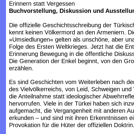
Erinnern statt Vergessen
Buchvorstellung, Diskussion und Ausstellu
Die offizielle Geschichtsschreibung der Türkis
kennt keinen Völkermord an den Armeniern. Di
»Umsiedlungen« gelten als unschöne, aber u
Folge des Ersten Weltkrieges. Jetzt hat die E
Erinnerung Bewegung in die öffentliche Diskus
Die Generation der Enkel beginnt, von den Gro
erzählen.
Es sind Geschichten vom Weiterleben nach d
des Vielvölkerreichs, von Leid, Schweigen und
die Anteilnahme statt ideologischer Abwehrrefl
hervorrufen. Viele in der Türkei haben sich inz
aufgemacht, die Vergangenheit mit anderen A
erkunden – und sind mit ihren Erkenntnissen e
Provokation für die Hüter der offiziellen Doktrin