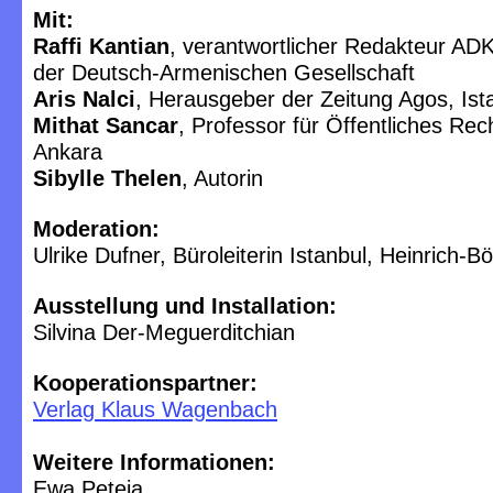
Mit:
Raffi Kantian
, verantwortlicher Redakteur ADK,
der Deutsch-Armenischen Gesellschaft
Aris Nalci
, Herausgeber der Zeitung Agos, Ist
Mithat Sancar
, Professor für Öffentliches Rech
Ankara
Sibylle Thelen
, Autorin
Moderation:
Ulrike Dufner, Büroleiterin Istanbul, Heinrich-Böl
Ausstellung und Installation:
Silvina Der-Meguerditchian
Kooperationspartner:
Verlag Klaus Wagenbach
Weitere Informationen:
Ewa Peteja