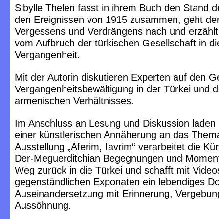
Sibylle Thelen fasst in ihrem Buch den Stand d
den Ereignissen von 1915 zusammen, geht der 
Vergessens und Verdrängens nach und erzählt
vom Aufbruch der türkischen Gesellschaft in di
Vergangenheit.
Mit der Autorin diskutieren Experten auf den G
Vergangenheitsbewältigung in der Türkei und d
armenischen Verhältnisses.
Im Anschluss an Lesung und Diskussion laden 
einer künstlerischen Annäherung an das Thema 
Ausstellung „Aferim, Iavrim“ verarbeitet die Küns
Der-Meguerditchian Begegnungen und Moment
Weg zurück in die Türkei und schafft mit Video
gegenständlichen Exponaten ein lebendiges D
Auseinandersetzung mit Erinnerung, Vergebun
Aussöhnung.