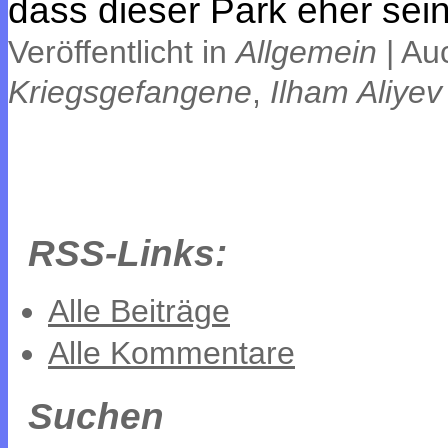
dass dieser Park eher sei
Veröffentlicht in
Allgemein
|
Auc
Kriegsgefangene
,
Ilham Aliyev
RSS-Links:
Alle Beiträge
Alle Kommentare
Suchen